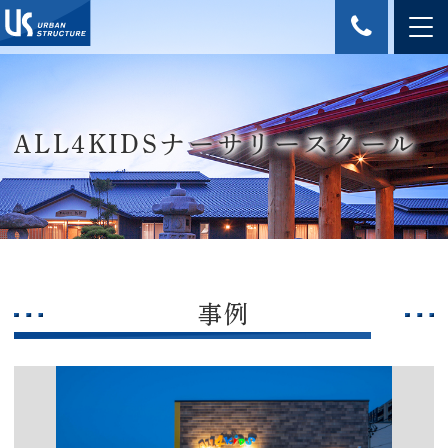
ALL4KIDSナーサリースクール
事例