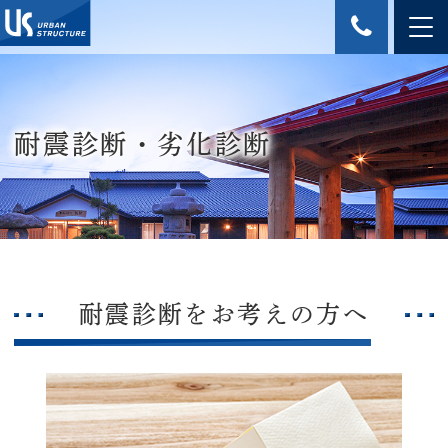
耐震診断・劣化診断
耐震診断をお考えの方へ