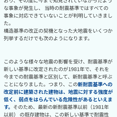
おり、
その度に今まで知見されていなかったよう
な事象が発生し、
当時の耐震基準ではすべての
事象に対応できていないことが判明していきまし
た。
構造基準の改正の契機となった大地震をいくつか
列挙するだけでも次のようになります。
このような様々な地震の影響を受け、耐震基準が
新しい基準に改定されたのが1981年で、それを
今までの耐震基準と区別して、新耐震基準と呼ぶ
ことになりました。つまり、この
新耐震基準への
改定前に建築された建物は、地震に対する強度が
低く、弱点をはらんでいる危険性があるといえま
す。
そのため、最新の新耐震基準以前（1981年
以前） の既存建物は、この新しい基準で耐震性