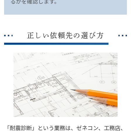
るかを確認します。
正しい依頼先の選び方
「耐震診断」という業務は、ゼネコン、工務店、