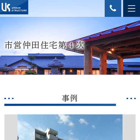
市営仲田住宅第４次
事例