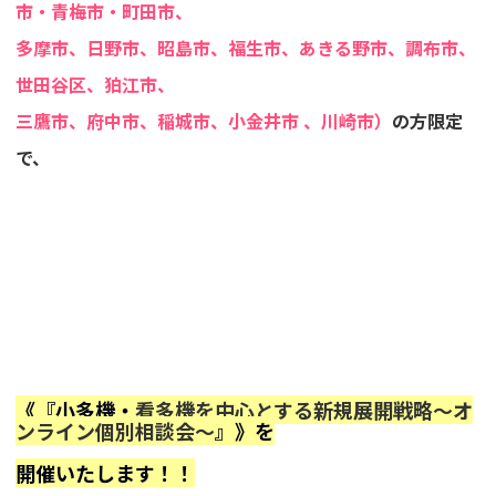
市・青梅市・町田市、
多摩市、日野市、昭島市、福生市、あきる野市、調布市、
世田谷区、狛江市、
三鷹市、府中市、稲城市、小金井市 、川崎市）
の方限定
で、
《『小多機・
看多機を中心とする新規展開戦略～オ
ンライン個別相談会～
』》を
開催いたします！！