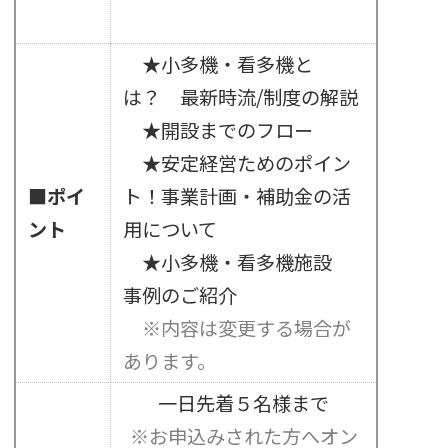
★小多機・看多機と
は？ 最新時流/制度の解説
★開設までのフロー
★安定経営ためのポイン
■ポイ
ト！事業計画・補助金の活
ント
用について
★小多機・看多機施設
事例のご紹介
※内容は変更する場合が
あります。
一日先着５名様まで
※お申込みされた方へオン