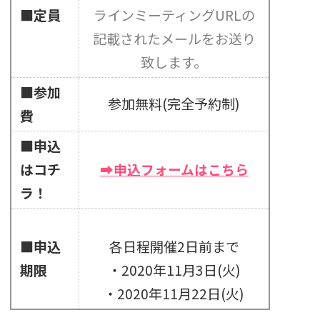
■定員
ラインミーティングURLの
記載されたメールをお送り
致します。
■参加
参加無料(完全予約制)
費
■申込
はコチ
➡申込フォームはこちら
ラ！
■申込
各日程開催2日前まで
期限
・2020年11月3日(火)
・2020年11月22日(火)