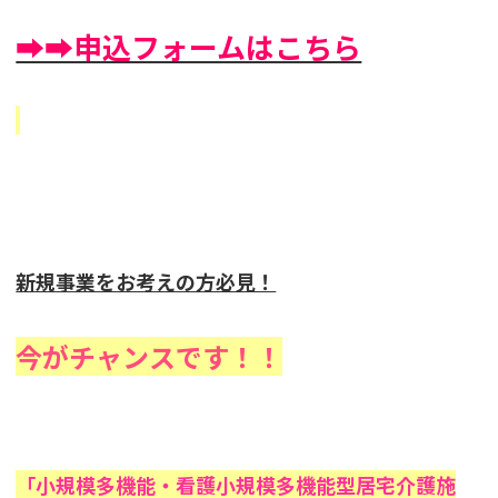
➡➡申込フォームはこちら
新規事業をお考えの方必見！
今がチャンスです！！
「小規模多機能・看護小規模多機能型居宅介護施