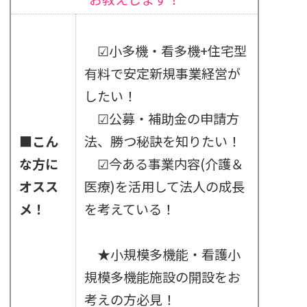
☑小多機・看多機+住宅型
有料で安定新規事業経営が
したい！
☑公募・補助金の申請方
■こん
法、勝つ秘訣を知りたい！
な方に
☑今ある事業内容(介護＆
オスス
医療)を活用して法人の成長
メ！
を考えている！
★小規模多機能・看護小
規模多機能施設の開設をお
考えの方必見！