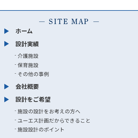
SITE MAP
ホーム
設計実績
介護施設
保育施設
その他の事例
会社概要
設計をご希望
施設の設計をお考えの方へ
ユーエス計画だからできること
施設設計のポイント