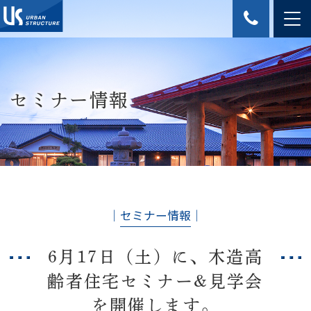
セミナー情報
│
セミナー情報
│
6月17日（土）に、木造高
齢者住宅セミナー&見学会
を開催します。