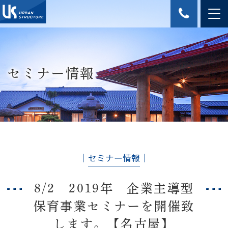
セミナー情報
│
セミナー情報
│
8/2 2019年 企業主導型
保育事業セミナーを開催致
します。【名古屋】