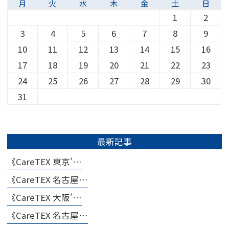
月
火
水
木
金
土
日
1
2
3
4
5
6
7
8
9
10
11
12
13
14
15
16
17
18
19
20
21
22
23
24
25
26
27
28
29
30
31
最新記事
《CareTEX 東京’…
《CareTEX 名古屋…
《CareTEX 大阪’…
《CareTEX 名古屋…