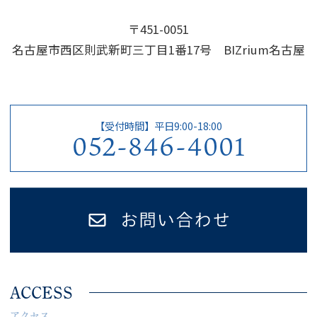
〒451-0051
名古屋市西区則武新町三丁目1番17号 BIZrium名古屋
【受付時間】平日9:00-18:00
052-846-4001
ACCESS
アクセス