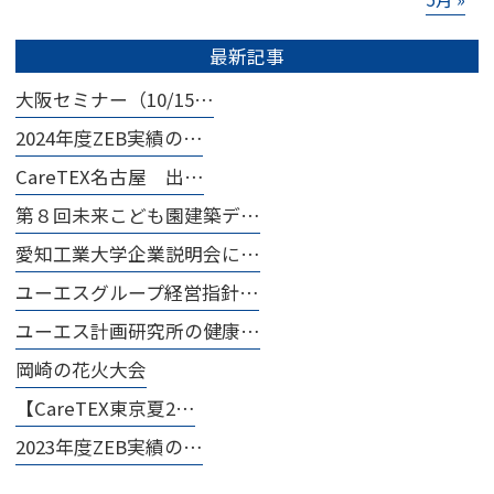
最新記事
大阪セミナー（10/15…
2024年度ZEB実績の…
CareTEX名古屋 出…
第８回未来こども園建築デ…
愛知工業大学企業説明会に…
ユーエスグループ経営指針…
ユーエス計画研究所の健康…
岡崎の花火大会
【CareTEX東京夏2…
2023年度ZEB実績の…