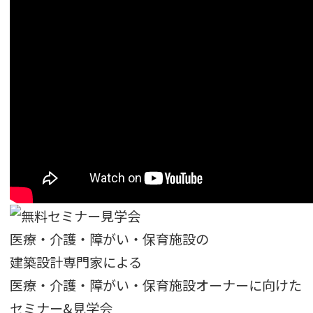
医療・介護・障がい・保育施設
の
建築設計専門家による
医療・介護・障がい・保育施設
オーナーに向けた
セミナー&見学会