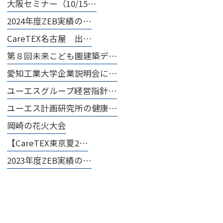
大阪セミナー（10/15…
2024年度ZEB実績の…
CareTEX名古屋 出…
第８回未来こども園建築デ…
愛知工業大学企業説明会に…
ユーエスグループ経営指針…
ユーエス計画研究所の健康…
岡崎の花火大会
【CareTEX東京夏2…
2023年度ZEB実績の…