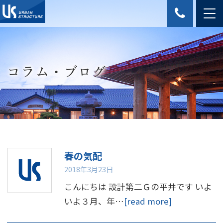
コラム・ブログ
春の気配
2018年3月23日
こんにちは 設計第二Ｇの平井です いよ
いよ３月、年…
[read more]