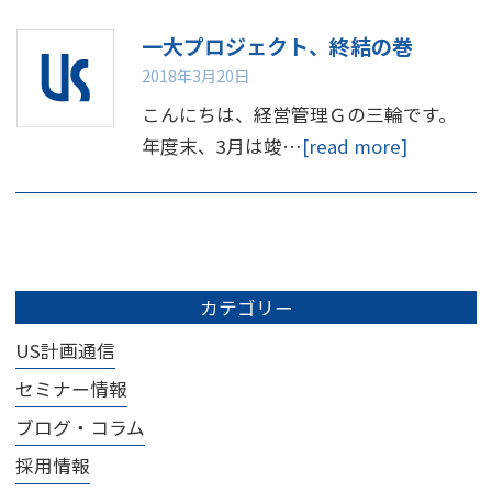
一大プロジェクト、終結の巻
2018年3月20日
こんにちは、経営管理Ｇの三輪です。
年度末、3月は竣…
[read more]
カテゴリー
US計画通信
セミナー情報
ブログ・コラム
採用情報