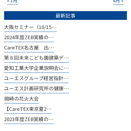
« 1月
4月 »
最新記事
大阪セミナー（10/15…
2024年度ZEB実績の…
CareTEX名古屋 出…
第８回未来こども園建築デ…
愛知工業大学企業説明会に…
ユーエスグループ経営指針…
ユーエス計画研究所の健康…
岡崎の花火大会
【CareTEX東京夏2…
2023年度ZEB実績の…