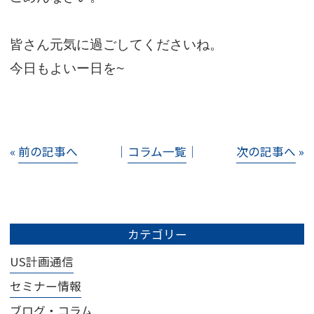
皆さん元気に過ごしてくださいね。
今日もよいー日を
~
«
前の記事へ
│
コラム一覧
│
次の記事へ
»
カテゴリー
US計画通信
セミナー情報
ブログ・コラム