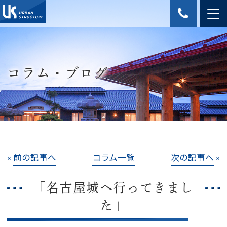
コラム・ブログ
«
前の記事へ
│
コラム一覧
│
次の記事へ
»
「名古屋城へ行ってきまし
た」