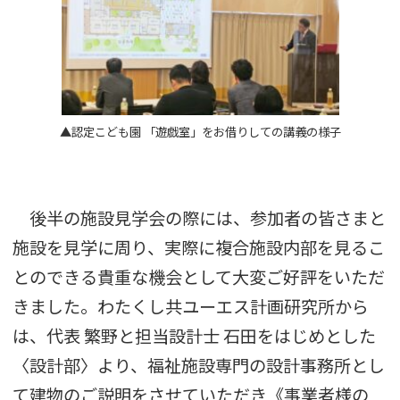
▲認定こども園 「遊戯室」をお借りしての講義の様子
後半の施設見学会の際には、参加者の皆さまと
施設を見学に周り、実際に複合施設内部を見るこ
とのできる貴重な機会として大変ご好評をいただ
きました。わたくし共ユーエス計画研究所から
は、代表 繁野と担当設計士 石田をはじめとした
〈設計部〉より、福祉施設専門の設計事務所とし
て建物のご説明をさせていただき《事業者様の