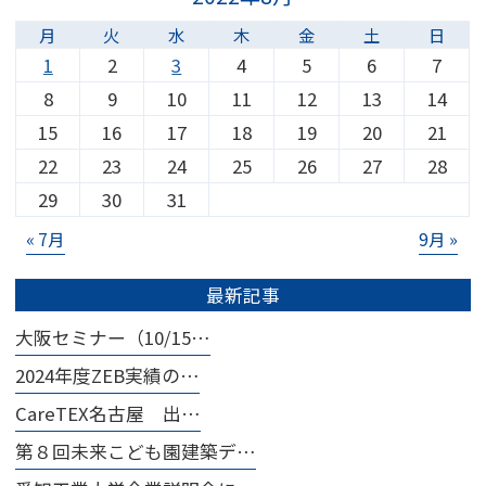
月
火
水
木
金
土
日
1
2
3
4
5
6
7
8
9
10
11
12
13
14
15
16
17
18
19
20
21
22
23
24
25
26
27
28
29
30
31
« 7月
9月 »
最新記事
大阪セミナー（10/15…
2024年度ZEB実績の…
CareTEX名古屋 出…
第８回未来こども園建築デ…