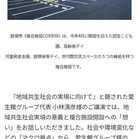
碧南市《複合施設CORRIN》は、今年4月に開設を迎えた認定こども
園、高齢者デイ
児童発達支援、放課後等デイ、世代間交流スペースの５つの機能を持つ
複合施設です。
『地域共生社会の実現に向けて』と題された愛
生館グループ代表 小林清彦様のご講演では、地
域共生社会実現の意義と複合施設開設への「想
い」をお話しいただきました。社会や環境変化な
どの「マクロ視点」から、愛生館グループ様の