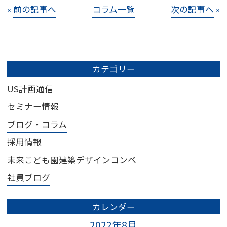
«
前の記事へ
│
コラム一覧
│
次の記事へ
»
カテゴリー
US計画通信
セミナー情報
ブログ・コラム
採用情報
未来こども園建築デザインコンペ
社員ブログ
カレンダー
2022年8月