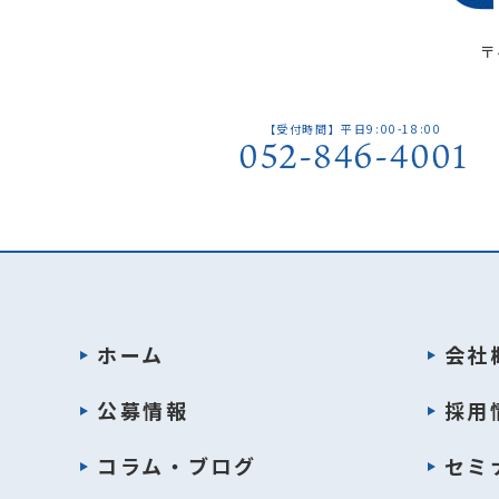
〒
【受付時間】平日9:00-18:00
052-846-4001
ホーム
会社
公募情報
採用
コラム・ブログ
セミ