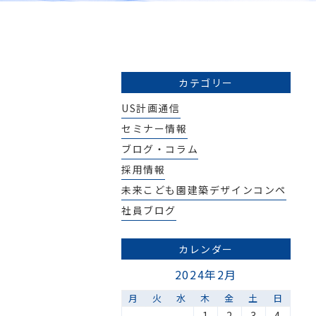
カテゴリー
US計画通信
セミナー情報
ブログ・コラム
採用情報
未来こども園建築デザインコンペ
社員ブログ
カレンダー
2024年2月
月
火
水
木
金
土
日
1
2
3
4