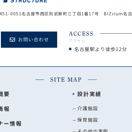
451-0051
名古屋市西区則武新町三丁目1番17号 BIZrium名
ACCESS
アクセス
名古屋駅より徒歩12分
SITE MAP
概要
設計実績
情報
介護施設
保育施設
ナー情報
その他の事例