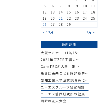
5
6
7
8
9
10
11
12
13
14
15
16
17
18
19
20
21
22
23
24
25
26
27
28
29
« 12月
3月 »
最新記事
大阪セミナー（10/15…
2024年度ZEB実績の…
CareTEX名古屋 出…
第８回未来こども園建築デ…
愛知工業大学企業説明会に…
ユーエスグループ経営指針…
ユーエス計画研究所の健康…
岡崎の花火大会