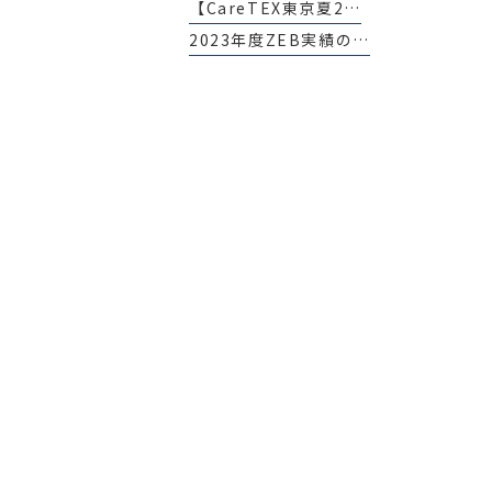
【CareTEX東京夏2…
2023年度ZEB実績の…