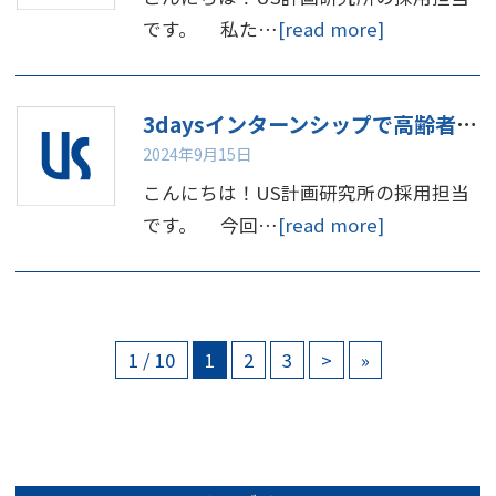
です。 私た…
[read more]
3daysインターンシップで高齢者体験してみませんか
2024年9月15日
こんにちは！US計画研究所の採用担当
です。 今回…
[read more]
1 / 10
1
2
3
>
»