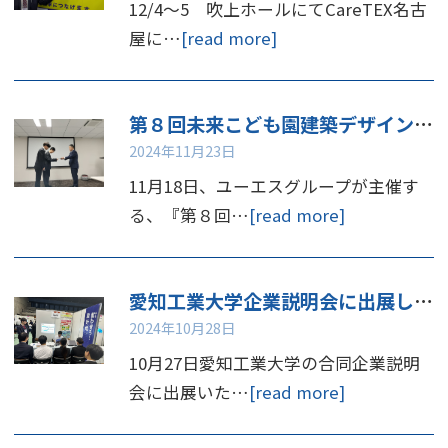
12/4～5 吹上ホールにてCareTEX名古
屋に…
[read more]
第８回未来こども園建築デザインコンペ 表彰
2024年11月23日
11月18日、ユーエスグループが主催す
る、『第８回…
[read more]
愛知工業大学企業説明会に出展しました
2024年10月28日
10月27日愛知工業大学の合同企業説明
会に出展いた…
[read more]