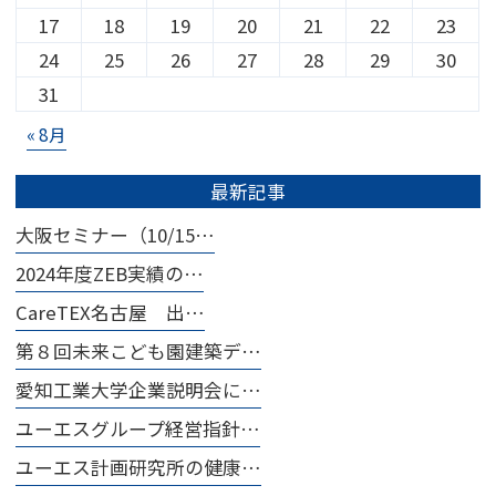
17
18
19
20
21
22
23
24
25
26
27
28
29
30
31
« 8月
最新記事
大阪セミナー（10/15…
2024年度ZEB実績の…
CareTEX名古屋 出…
第８回未来こども園建築デ…
愛知工業大学企業説明会に…
ユーエスグループ経営指針…
ユーエス計画研究所の健康…