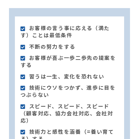
お客様の言う事に応える（満た
す）ことは最低条件
不断の努力をする
お客様が喜ぶ一歩二歩先の提案を
する
習うは一生、変化を恐れない
技術にウソをつかず、進歩に目を
つぶらない
スピード、スピード、スピード
（顧客対応、協力会社対応、会社対
応）
技術力と感性を涵養（=養い育て
る）する