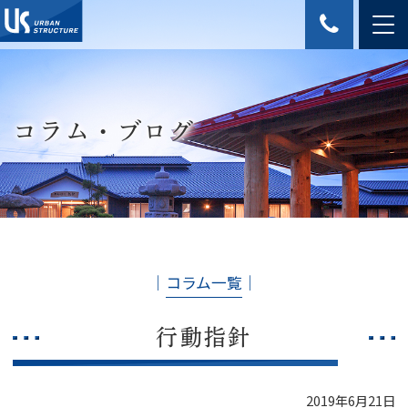
コラム・ブログ
│
コラム一覧
│
行動指針
2019年6月21日