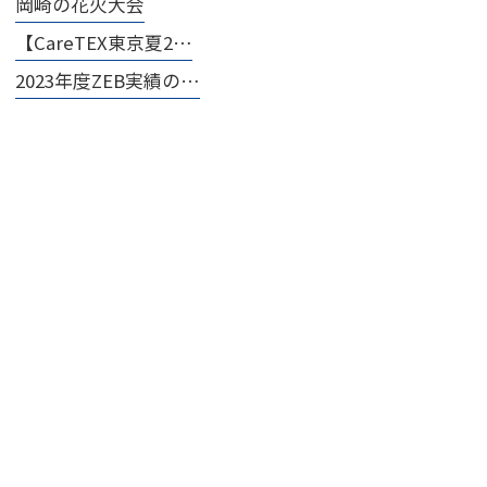
岡崎の花火大会
【CareTEX東京夏2…
2023年度ZEB実績の…