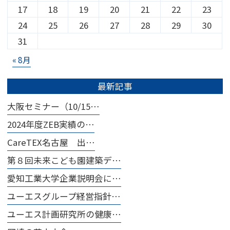
17
18
19
20
21
22
23
24
25
26
27
28
29
30
31
« 8月
最新記事
大阪セミナー（10/15…
2024年度ZEB実績の…
CareTEX名古屋 出…
第８回未来こども園建築デ…
愛知工業大学企業説明会に…
ユーエスグループ経営指針…
ユーエス計画研究所の健康…