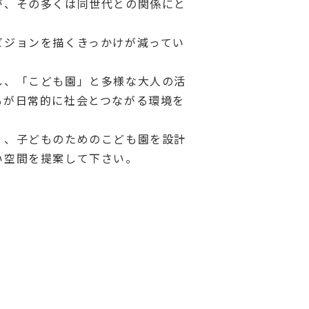
が、その多くは同世代との関係にと
ビジョンを描くきっかけが減ってい
し、「こども園」と多様な大人の活
もが日常的に社会とつながる環境を
く、子どものためのこども園を設計
い空間を提案して下さい。