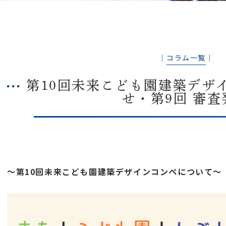
│
コラム一覧
│
第10回未来こども園建築デザ
せ・第9回 審査
～第10回未来こども園建築デザインコンペについて～