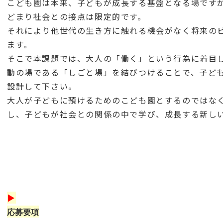
こども園は本来、子どもが成長する基盤となる場です
どまり社会との接点は限定的です。
それにより他世代の生き方に触れる機会がなく将来の
ます。
そこで本課題では、大人の「働く」という行為に着目
動の場である「しごと場」を結びつけることで、子ど
設計して下さい。
大人が子どもに預けるためのこども園とするのではな
し、子どもが社会との関係の中で学び、成長する新し
▶
応募要項