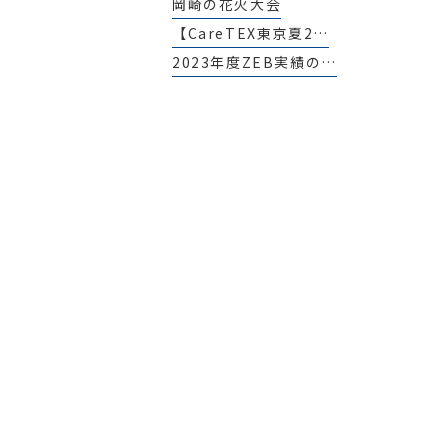
岡崎の花火大会
【CareTEX東京夏2…
2023年度ZEB実績の…