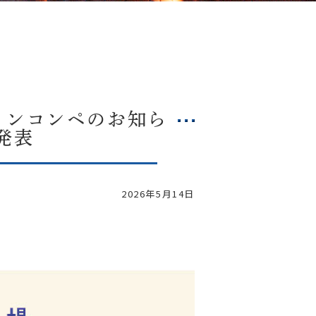
インコンペのお知ら
発表
2026年5月14日