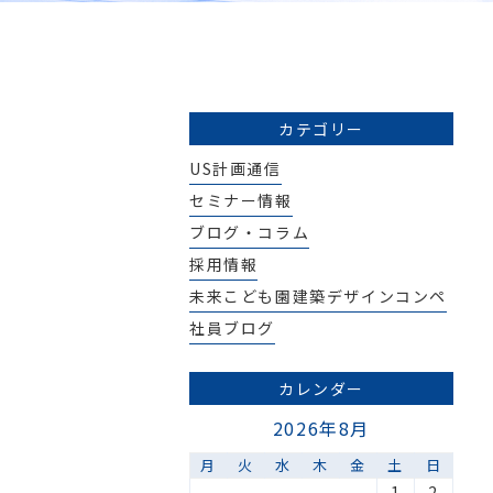
カテゴリー
US計画通信
セミナー情報
ブログ・コラム
採用情報
未来こども園建築デザインコンペ
社員ブログ
カレンダー
2026年8月
月
火
水
木
金
土
日
1
2