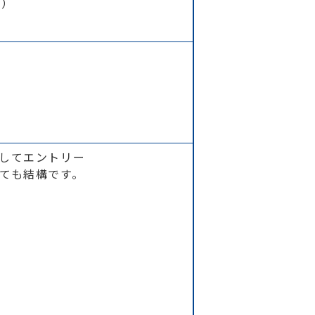
水）
してエントリー
ても結構です。​