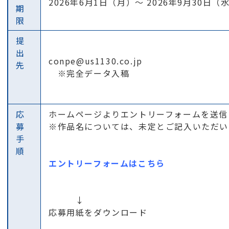
2026年6月1日（月）～ 2026年9月30日（
期
限
提
出
conpe@us1130.co.jp
先
※完全データ入稿
応
ホームページよりエントリーフォームを送信
募
※作品名については、未定とご記入いただい
手
順
エントリーフォームはこちら
↓
応募⽤紙をダウンロード