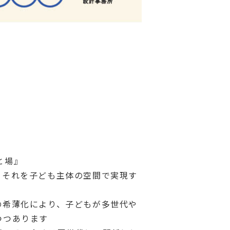
と場』
、それを子ども主体の空間で実現す
の希薄化により、子どもが多世代や
つつあります