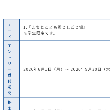
テ
1.『まちとこども園としごと場』
ー
※学生限定です。
マ
エ
ン
ト
リ
ー
2026年6月1日（月）～ 2026年9月30日（
受
付
期
間
提
出