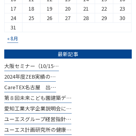
17
18
19
20
21
22
23
24
25
26
27
28
29
30
31
« 8月
最新記事
大阪セミナー（10/15…
2024年度ZEB実績の…
CareTEX名古屋 出…
第８回未来こども園建築デ…
愛知工業大学企業説明会に…
ユーエスグループ経営指針…
ユーエス計画研究所の健康…