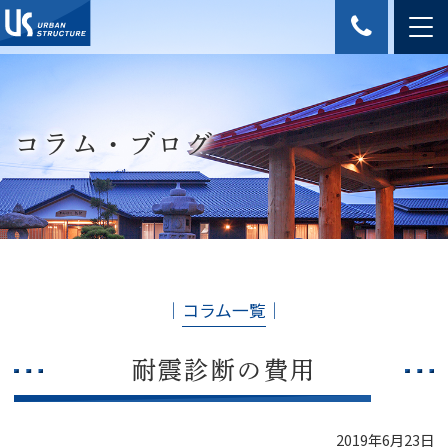
コラム・ブログ
│
コラム一覧
│
耐震診断の費用
2019年6月23日