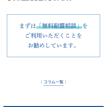
まずは
「無料耐震相談」
を
ご利用いただくことを
お勧めしています。
│
コラム一覧
│