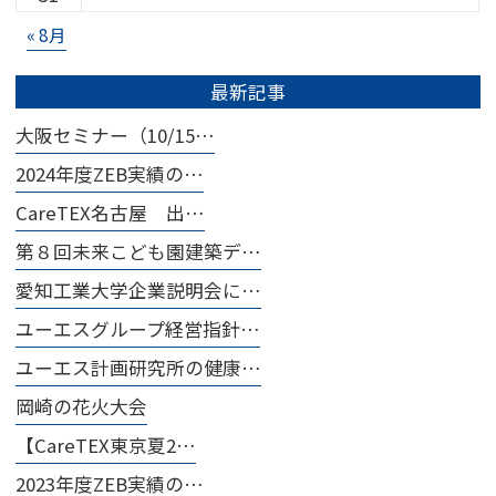
« 8月
最新記事
大阪セミナー（10/15…
2024年度ZEB実績の…
CareTEX名古屋 出…
第８回未来こども園建築デ…
愛知工業大学企業説明会に…
ユーエスグループ経営指針…
ユーエス計画研究所の健康…
岡崎の花火大会
【CareTEX東京夏2…
2023年度ZEB実績の…