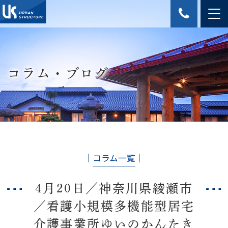
コラム・ブログ
│
コラム一覧
│
4月20日／神奈川県綾瀬市
／看護小規模多機能型居宅
介護事業所ゆいのかんたき