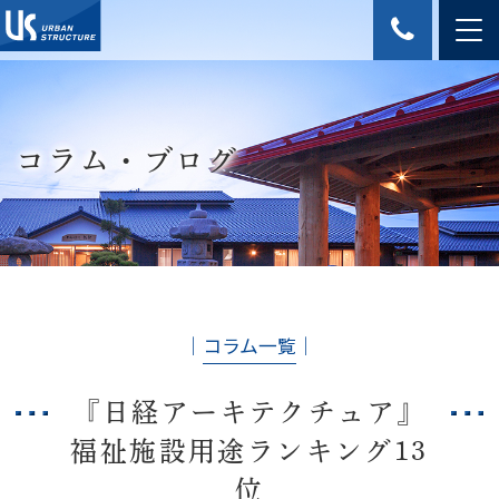
コラム・ブログ
│
コラム一覧
│
『日経アーキテクチュア』
福祉施設用途ランキング13
位