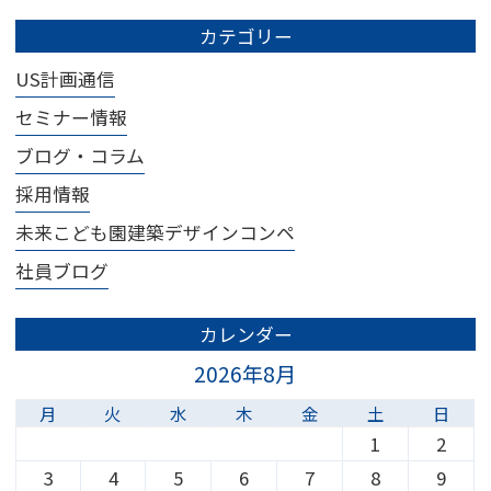
カテゴリー
US計画通信
セミナー情報
ブログ・コラム
採用情報
未来こども園建築デザインコンペ
社員ブログ
カレンダー
2026年8月
月
火
水
木
金
土
日
1
2
3
4
5
6
7
8
9