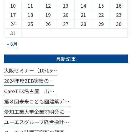
10
11
12
13
14
15
16
17
18
19
20
21
22
23
24
25
26
27
28
29
30
31
« 8月
最新記事
大阪セミナー（10/15…
2024年度ZEB実績の…
CareTEX名古屋 出…
第８回未来こども園建築デ…
愛知工業大学企業説明会に…
ユーエスグループ経営指針…