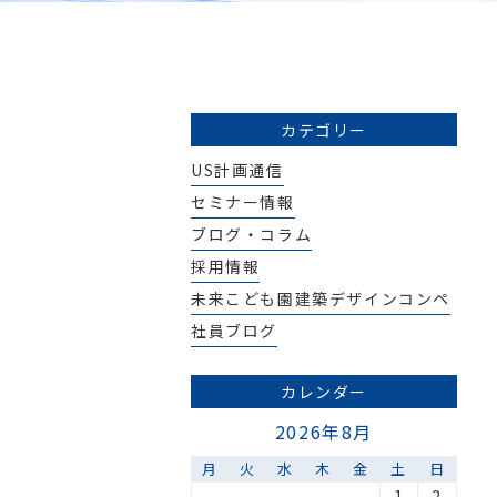
カテゴリー
US計画通信
セミナー情報
ブログ・コラム
採用情報
未来こども園建築デザインコンペ
社員ブログ
カレンダー
2026年8月
月
火
水
木
金
土
日
1
2