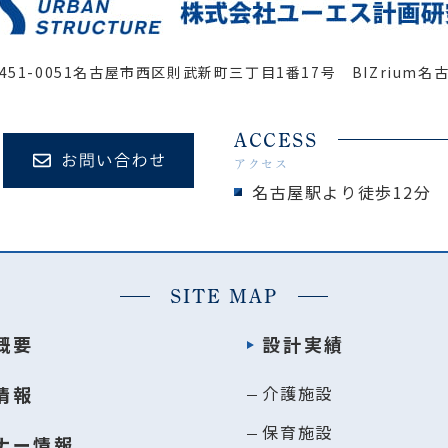
451-0051
名古屋市西区則武新町三丁目1番17号 BIZrium名
ACCESS
アクセス
名古屋駅より徒歩12分
SITE MAP
概要
設計実績
情報
介護施設
保育施設
ナー情報