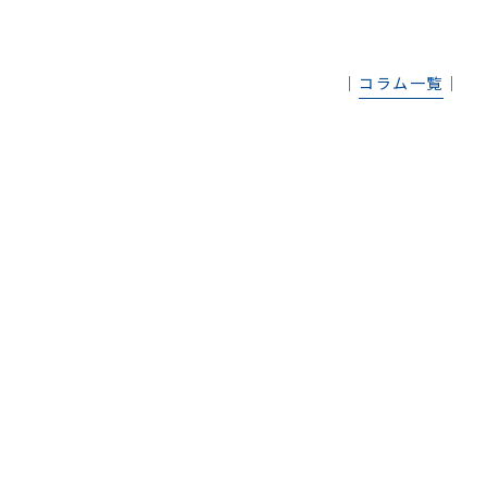
│
コラム一覧
│