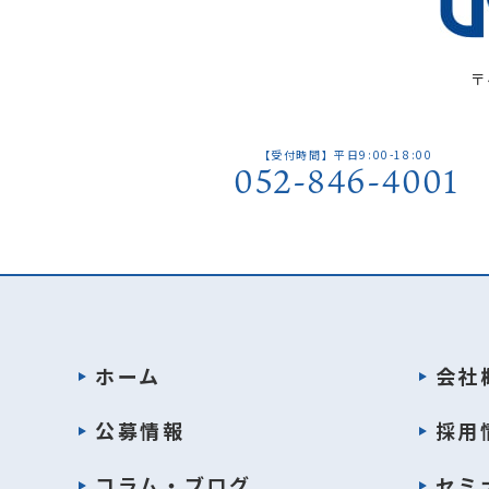
〒
【受付時間】平日9:00-18:00
052-846-4001
ホーム
会社
公募情報
採用
コラム・ブログ
セミ