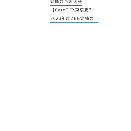
岡崎の花火大会
【CareTEX東京夏2…
2023年度ZEB実績の…