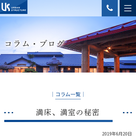
コラム・ブログ
│
コラム一覧
│
満床、満室の秘密
2019年6月20日