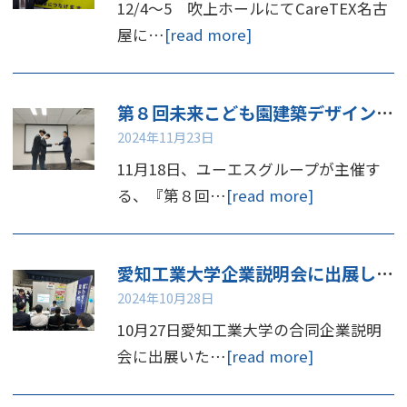
12/4～5 吹上ホールにてCareTEX名古
屋に…
[read more]
第８回未来こども園建築デザインコンペ 表彰
2024年11月23日
11月18日、ユーエスグループが主催す
る、『第８回…
[read more]
愛知工業大学企業説明会に出展しました
2024年10月28日
10月27日愛知工業大学の合同企業説明
会に出展いた…
[read more]