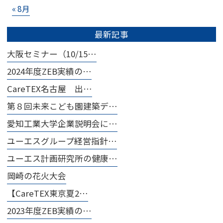
« 8月
最新記事
大阪セミナー（10/15…
2024年度ZEB実績の…
CareTEX名古屋 出…
第８回未来こども園建築デ…
愛知工業大学企業説明会に…
ユーエスグループ経営指針…
ユーエス計画研究所の健康…
岡崎の花火大会
【CareTEX東京夏2…
2023年度ZEB実績の…