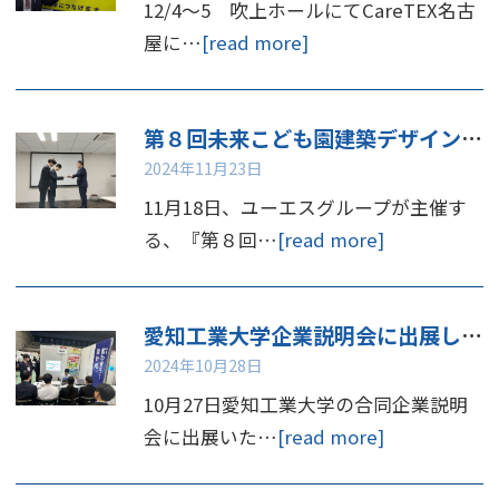
12/4～5 吹上ホールにてCareTEX名古
屋に…
[read more]
第８回未来こども園建築デザインコンペ 表彰
2024年11月23日
11月18日、ユーエスグループが主催す
る、『第８回…
[read more]
愛知工業大学企業説明会に出展しました
2024年10月28日
10月27日愛知工業大学の合同企業説明
会に出展いた…
[read more]