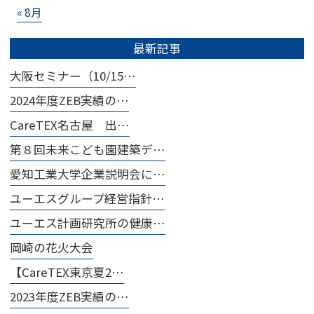
« 8月
最新記事
大阪セミナー（10/15…
2024年度ZEB実績の…
CareTEX名古屋 出…
第８回未来こども園建築デ…
愛知工業大学企業説明会に…
ユーエスグループ経営指針…
ユーエス計画研究所の健康…
岡崎の花火大会
【CareTEX東京夏2…
2023年度ZEB実績の…