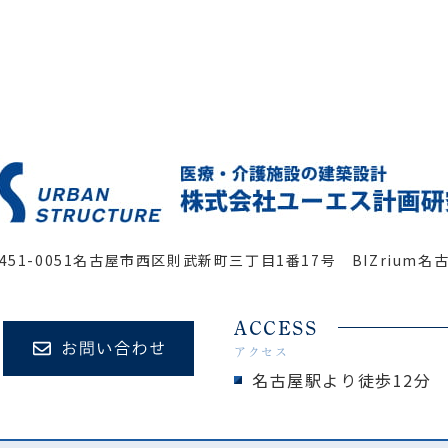
451-0051
名古屋市西区則武新町三丁目1番17号 BIZrium名
ACCESS
アクセス
名古屋駅より徒歩12分