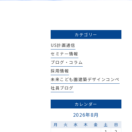
カテゴリー
US計画通信
セミナー情報
ブログ・コラム
採用情報
未来こども園建築デザインコンペ
社員ブログ
カレンダー
2026年8月
月
火
水
木
金
土
日
1
2