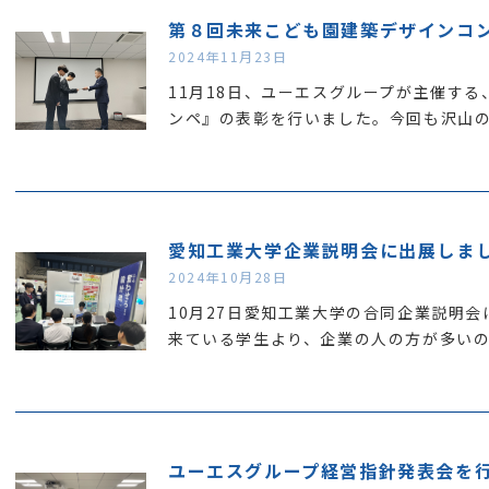
第８回未来こども園建築デザインコ
2024年11月23日
11月18日、ユーエスグループが主催す
ンペ』の表彰を行いました。今回も沢山
愛知工業大学企業説明会に出展しま
2024年10月28日
10月27日愛知工業大学の合同企業説明
来ている学生より、企業の人の方が多い
ユーエスグループ経営指針発表会を