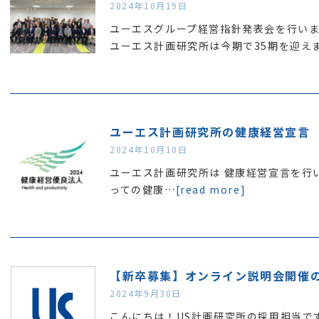
2024年10月19日
ユーエスグループ経営指針発表会を行い
ユーエス計画研究所は今期で35期を迎え
ユーエス計画研究所の健康経営宣言
2024年10月10日
ユーエス計画研究所は 健康経営宣言を行い
っての健康…
[read more]
【新卒募集】オンライン説明会開催の
2024年9月30日
こんにちは！US計画研究所の採用担当で