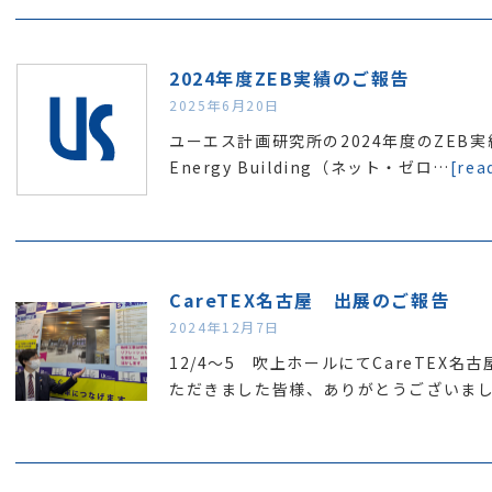
2024年度ZEB実績のご報告
2025年6月20日
ユーエス計画研究所の2024年度のZEB実績
Energy Building（ネット・ゼロ…
[rea
CareTEX名古屋 出展のご報告
2024年12月7日
12/4～5 吹上ホールにてCareTEX
ただきました皆様、ありがとうございま