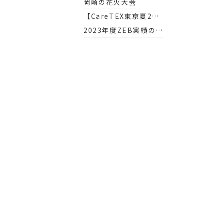
岡崎の花火大会
【CareTEX東京夏2…
2023年度ZEB実績の…