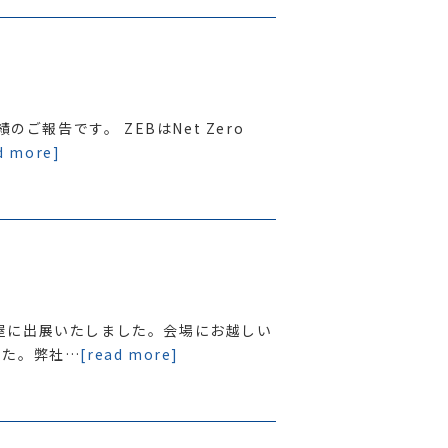
のご報告です。 ZEBはNet Zero
d more]
名古屋に出展いたしました。会場にお越しい
した。弊社…
[read more]