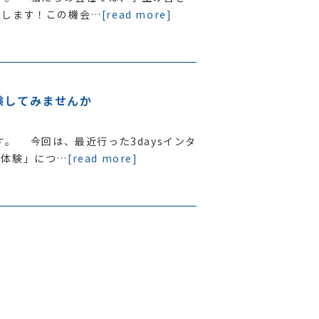
催します！この機会…
[read more]
験してみませんか
。 今回は、最近行った3daysインタ
者体験」につ…
[read more]