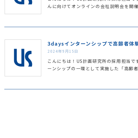
んに向けてオンラインの会社説明会を開
3daysインターンシップで高齢者体
2024年9月15日
こんにちは！US計画研究所の採用担当です
ーンシップの一環として実施した「高齢