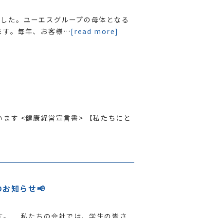
ました。ユーエスグループの母体となる
ます。毎年、お客様…
[read more]
ます <健康経営宣言書> 【私たちにと
お知らせ📢
す。 私たちの会社では、学生の皆さ