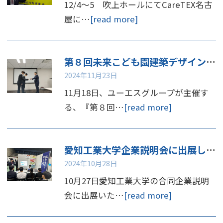
12/4～5 吹上ホールにてCareTEX名古
屋に…
[read more]
第８回未来こども園建築デザインコンペ 表彰
2024年11月23日
11月18日、ユーエスグループが主催す
る、『第８回…
[read more]
愛知工業大学企業説明会に出展しました
2024年10月28日
10月27日愛知工業大学の合同企業説明
会に出展いた…
[read more]