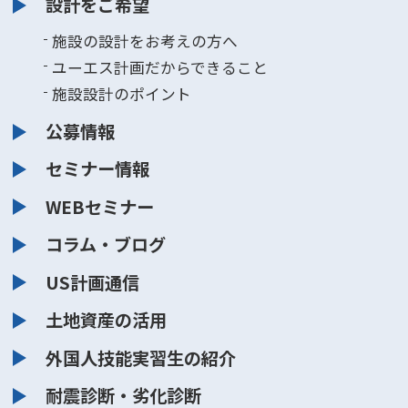
設計をご希望
施設の設計をお考えの方へ
ユーエス計画だからできること
施設設計のポイント
公募情報
セミナー情報
WEBセミナー
コラム・ブログ
US計画通信
土地資産の活用
外国人技能実習生の紹介
耐震診断・劣化診断