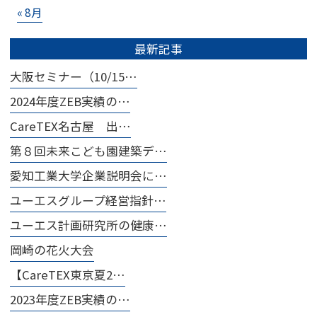
« 8月
最新記事
大阪セミナー（10/15…
2024年度ZEB実績の…
CareTEX名古屋 出…
第８回未来こども園建築デ…
愛知工業大学企業説明会に…
ユーエスグループ経営指針…
ユーエス計画研究所の健康…
岡崎の花火大会
【CareTEX東京夏2…
2023年度ZEB実績の…