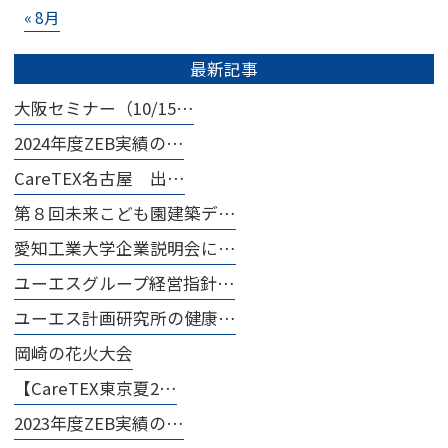
« 8月
最新記事
大阪セミナー（10/15…
2024年度ZEB実績の…
CareTEX名古屋 出…
第８回未来こども園建築デ…
愛知工業大学企業説明会に…
ユーエスグループ経営指針…
ユーエス計画研究所の健康…
岡崎の花火大会
【CareTEX東京夏2…
2023年度ZEB実績の…