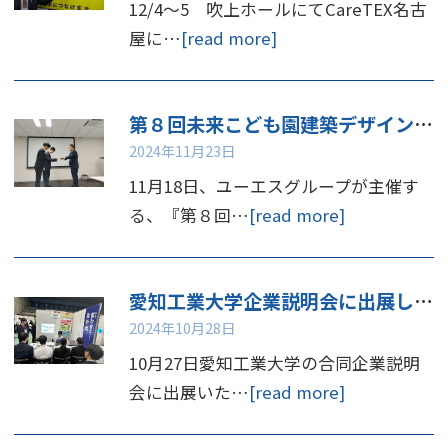
12/4～5 吹上ホールにてCareTEX名古
屋に…
[read more]
第８回未来こども園建築デザインコンペ 表彰
2024年11月23日
11月18日、ユーエスグループが主催す
る、『第８回…
[read more]
愛知工業大学企業説明会に出展しました
2024年10月28日
10月27日愛知工業大学の合同企業説明
会に出展いた…
[read more]