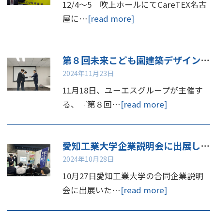
12/4～5 吹上ホールにてCareTEX名古
屋に…
[read more]
第８回未来こども園建築デザインコンペ 表彰
2024年11月23日
11月18日、ユーエスグループが主催す
る、『第８回…
[read more]
愛知工業大学企業説明会に出展しました
2024年10月28日
10月27日愛知工業大学の合同企業説明
会に出展いた…
[read more]