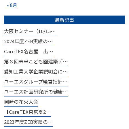
« 8月
最新記事
大阪セミナー（10/15…
2024年度ZEB実績の…
CareTEX名古屋 出…
第８回未来こども園建築デ…
愛知工業大学企業説明会に…
ユーエスグループ経営指針…
ユーエス計画研究所の健康…
岡崎の花火大会
【CareTEX東京夏2…
2023年度ZEB実績の…