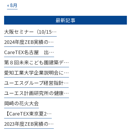
« 8月
最新記事
大阪セミナー（10/15…
2024年度ZEB実績の…
CareTEX名古屋 出…
第８回未来こども園建築デ…
愛知工業大学企業説明会に…
ユーエスグループ経営指針…
ユーエス計画研究所の健康…
岡崎の花火大会
【CareTEX東京夏2…
2023年度ZEB実績の…