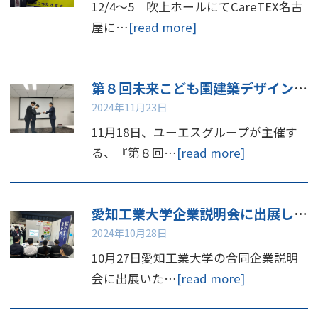
12/4～5 吹上ホールにてCareTEX名古
屋に…
[read more]
第８回未来こども園建築デザインコンペ 表彰
2024年11月23日
11月18日、ユーエスグループが主催す
る、『第８回…
[read more]
愛知工業大学企業説明会に出展しました
2024年10月28日
10月27日愛知工業大学の合同企業説明
会に出展いた…
[read more]