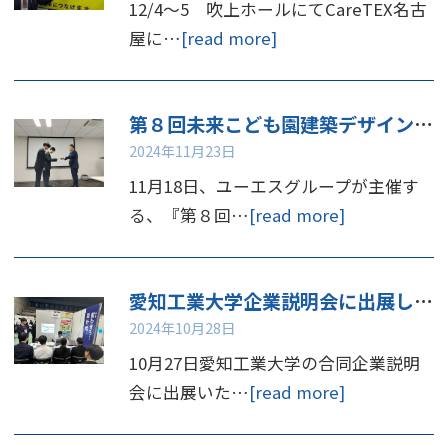
12/4～5 吹上ホールにてCareTEX名古
屋に…
[read more]
第８回未来こども園建築デザインコンペ 表彰
2024年11月23日
11月18日、ユーエスグループが主催す
る、『第８回…
[read more]
愛知工業大学企業説明会に出展しました
2024年10月28日
10月27日愛知工業大学の合同企業説明
会に出展いた…
[read more]