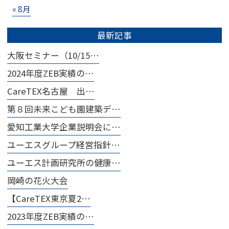
« 8月
最新記事
大阪セミナー（10/15…
2024年度ZEB実績の…
CareTEX名古屋 出…
第８回未来こども園建築デ…
愛知工業大学企業説明会に…
ユーエスグループ経営指針…
ユーエス計画研究所の健康…
岡崎の花火大会
【CareTEX東京夏2…
2023年度ZEB実績の…