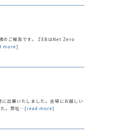
のご報告です。 ZEBはNet Zero
d more]
名古屋に出展いたしました。会場にお越しい
した。弊社…
[read more]