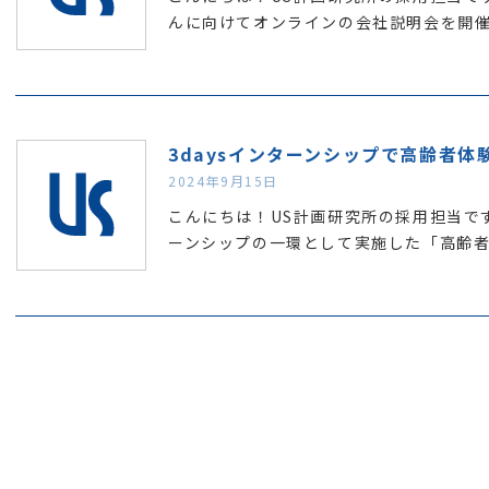
んに向けてオンラインの会社説明会を開
3daysインターンシップで高齢者体
2024年9月15日
こんにちは！US計画研究所の採用担当です
ーンシップの一環として実施した「高齢