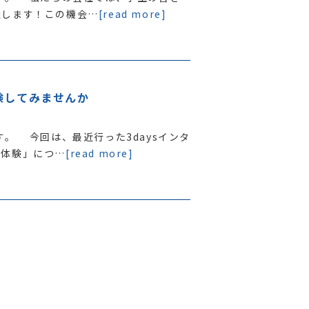
催します！この機会…
[read more]
験してみませんか
。 今回は、最近行った3daysインタ
者体験」につ…
[read more]