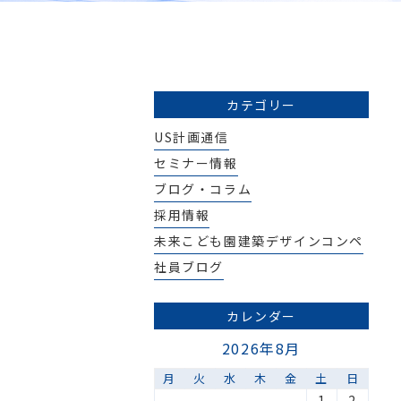
カテゴリー
US計画通信
セミナー情報
ブログ・コラム
採用情報
未来こども園建築デザインコンペ
社員ブログ
カレンダー
2026年8月
月
火
水
木
金
土
日
1
2