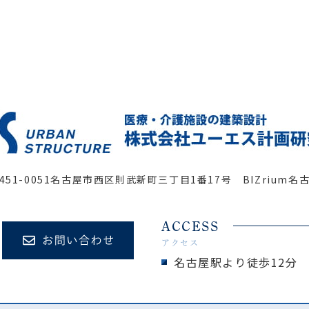
451-0051
名古屋市西区則武新町三丁目1番17号 BIZrium名
ACCESS
アクセス
名古屋駅より徒歩12分