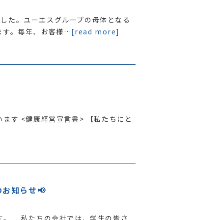
ました。ユーエスグループの母体となる
ます。毎年、お客様…
[read more]
ます <健康経営宣言書> 【私たちにと
お知らせ📢
す。 私たちの会社では、学生の皆さ