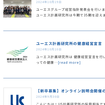
2024年10月19日
ユーエスグループ経営指針発表会を行い
ユーエス計画研究所は今期で35期を迎え
ユーエス計画研究所の健康経営宣言
2024年10月10日
ユーエス計画研究所は 健康経営宣言を行い
っての健康…
[read more]
【新卒募集】オンライン説明会開催の
2024年9月30日
こんにちは！US計画研究所の採用担当で