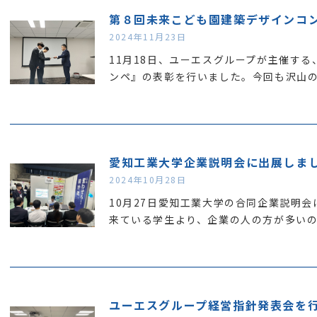
第８回未来こども園建築デザインコ
2024年11月23日
11月18日、ユーエスグループが主催す
ンペ』の表彰を行いました。今回も沢山
愛知工業大学企業説明会に出展しま
2024年10月28日
10月27日愛知工業大学の合同企業説明
来ている学生より、企業の人の方が多い
ユーエスグループ経営指針発表会を