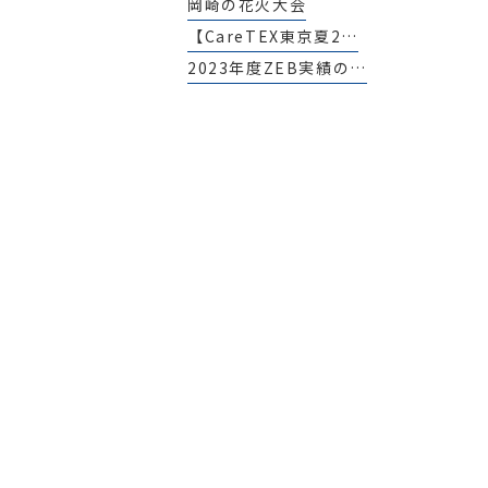
岡崎の花火大会
【CareTEX東京夏2…
2023年度ZEB実績の…