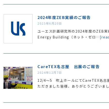
2024年度ZEB実績のご報告
2025年6月20日
ユーエス計画研究所の2024年度のZEB実績
Energy Building（ネット・ゼロ…
[rea
CareTEX名古屋 出展のご報告
2024年12月7日
12/4～5 吹上ホールにてCareTEX
ただきました皆様、ありがとうございま