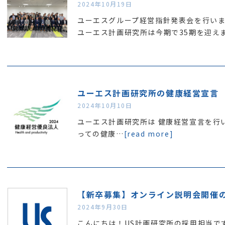
2024年10月19日
ユーエスグループ経営指針発表会を行い
ユーエス計画研究所は今期で35期を迎え
ユーエス計画研究所の健康経営宣言
2024年10月10日
ユーエス計画研究所は 健康経営宣言を行い
っての健康…
[read more]
【新卒募集】オンライン説明会開催の
2024年9月30日
こんにちは！US計画研究所の採用担当で