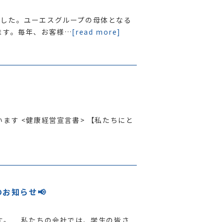
ました。ユーエスグループの母体となる
ます。毎年、お客様…
[read more]
ます <健康経営宣言書> 【私たちにと
お知らせ📢
す。 私たちの会社では、学生の皆さ