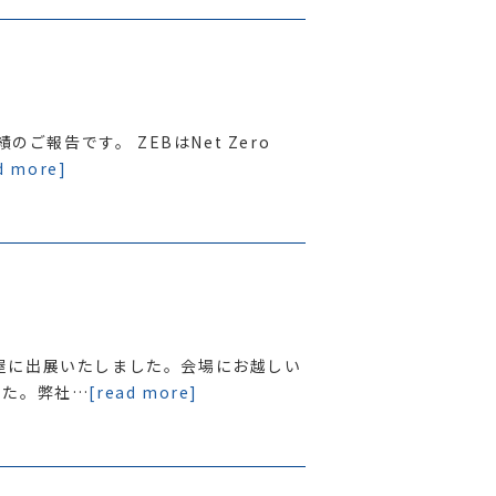
のご報告です。 ZEBはNet Zero
d more]
名古屋に出展いたしました。会場にお越しい
した。弊社…
[read more]