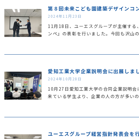
第８回未来こども園建築デザインコ
2024年11月23日
11月18日、ユーエスグループが主催す
ンペ』の表彰を行いました。今回も沢山
愛知工業大学企業説明会に出展しま
2024年10月28日
10月27日愛知工業大学の合同企業説明
来ている学生より、企業の人の方が多い
ユーエスグループ経営指針発表会を