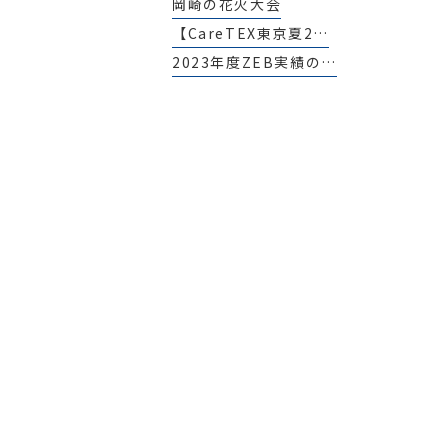
岡崎の花火大会
【CareTEX東京夏2…
2023年度ZEB実績の…