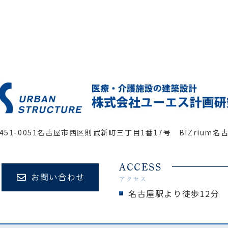
451-0051
名古屋市西区則武新町三丁目1番17号 BIZrium名
ACCESS
アクセス
名古屋駅より徒歩12分