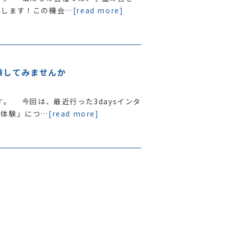
催します！この機会…
[read more]
験してみませんか
。 今回は、最近行った3daysインタ
者体験」につ…
[read more]