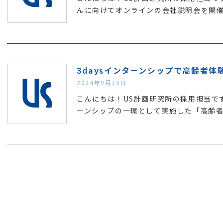
んに向けてオンラインの会社説明会を開
3daysインターンシップで高齢者体
2024年9月15日
こんにちは！US計画研究所の採用担当です
ーンシップの一環として実施した「高齢