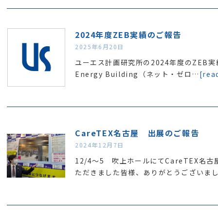
2024年度ZEB実績のご報告
2025年6月20日
ユーエス計画研究所の2024年度のZEB実績
Energy Building（ネット・ゼロ…
[rea
CareTEX名古屋 出展のご報告
2024年12月7日
12/4～5 吹上ホールにてCareTEX
ただきました皆様、ありがとうございま