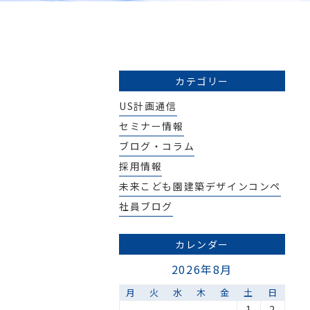
カテゴリー
US計画通信
セミナー情報
ブログ・コラム
採用情報
未来こども園建築デザインコンペ
社員ブログ
カレンダー
2026年8月
月
火
水
木
金
土
日
1
2