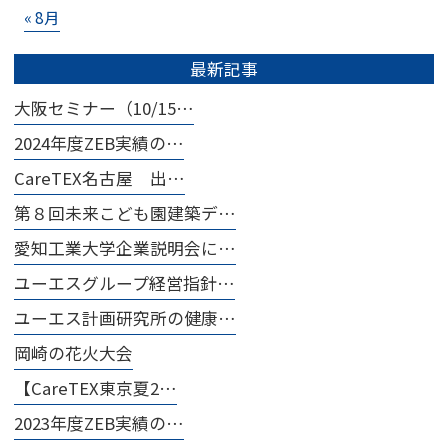
« 8月
最新記事
大阪セミナー（10/15…
2024年度ZEB実績の…
CareTEX名古屋 出…
第８回未来こども園建築デ…
愛知工業大学企業説明会に…
ユーエスグループ経営指針…
ユーエス計画研究所の健康…
岡崎の花火大会
【CareTEX東京夏2…
2023年度ZEB実績の…