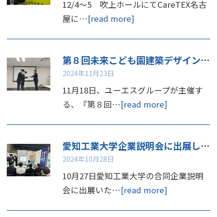
12/4～5 吹上ホールにてCareTEX名古
屋に…
[read more]
第８回未来こども園建築デザインコンペ 表彰
2024年11月23日
11月18日、ユーエスグループが主催す
る、『第８回…
[read more]
愛知工業大学企業説明会に出展しました
2024年10月28日
10月27日愛知工業大学の合同企業説明
会に出展いた…
[read more]