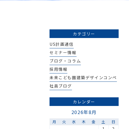
カテゴリー
US計画通信
セミナー情報
ブログ・コラム
採用情報
未来こども園建築デザインコンペ
社員ブログ
カレンダー
2026年8月
月
火
水
木
金
土
日
1
2