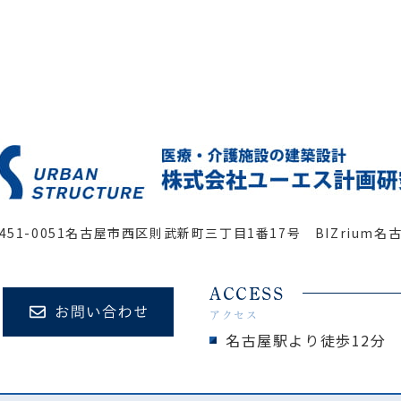
451-0051
名古屋市西区則武新町三丁目1番17号 BIZrium名
ACCESS
アクセス
名古屋駅より徒歩12分