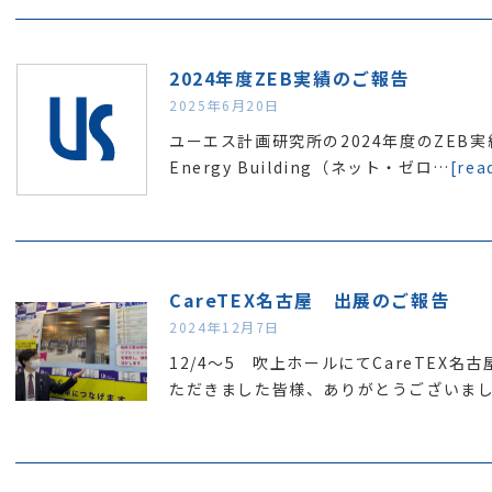
2024年度ZEB実績のご報告
2025年6月20日
ユーエス計画研究所の2024年度のZEB実績
Energy Building（ネット・ゼロ…
[rea
CareTEX名古屋 出展のご報告
2024年12月7日
12/4～5 吹上ホールにてCareTEX
ただきました皆様、ありがとうございま