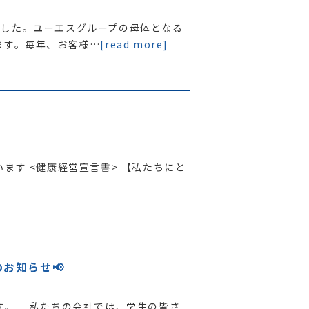
ました。ユーエスグループの母体となる
ます。毎年、お客様…
[read more]
ます <健康経営宣言書> 【私たちにと
お知らせ📢
す。 私たちの会社では、学生の皆さ