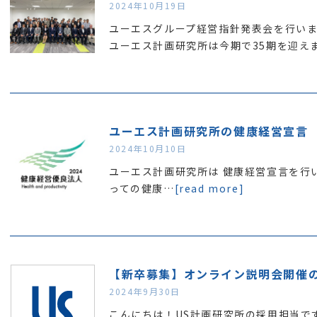
2024年10月19日
ユーエスグループ経営指針発表会を行い
ユーエス計画研究所は今期で35期を迎え
ユーエス計画研究所の健康経営宣言
2024年10月10日
ユーエス計画研究所は 健康経営宣言を行い
っての健康…
[read more]
【新卒募集】オンライン説明会開催の
2024年9月30日
こんにちは！US計画研究所の採用担当で