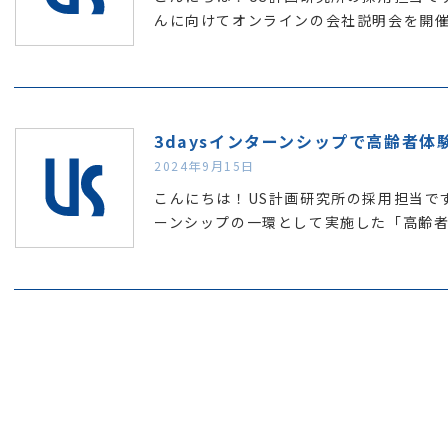
んに向けてオンラインの会社説明会を開
3daysインターンシップで高齢者体
2024年9月15日
こんにちは！US計画研究所の採用担当です
ーンシップの一環として実施した「高齢