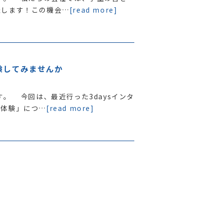
催します！この機会…
[read more]
験してみませんか
。 今回は、最近行った3daysインタ
者体験」につ…
[read more]