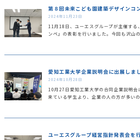
第８回未来こども園建築デザインコ
2024年11月23日
11月18日、ユーエスグループが主催す
ンペ』の表彰を行いました。今回も沢山
愛知工業大学企業説明会に出展しま
2024年10月28日
10月27日愛知工業大学の合同企業説明
来ている学生より、企業の人の方が多い
ユーエスグループ経営指針発表会を