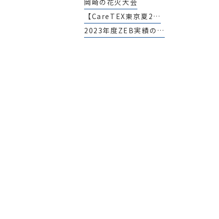
岡崎の花火大会
【CareTEX東京夏2…
2023年度ZEB実績の…