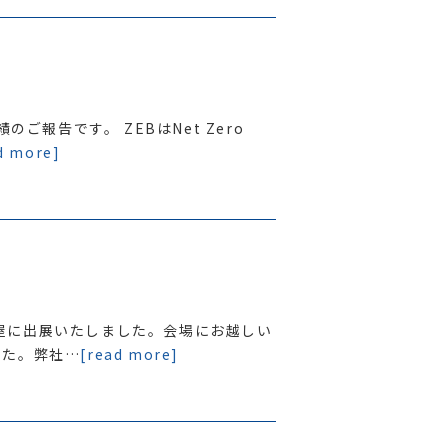
のご報告です。 ZEBはNet Zero
d more]
名古屋に出展いたしました。会場にお越しい
した。弊社…
[read more]