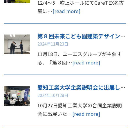
12/4～5 吹上ホールにてCareTEX名古
屋に…
[read more]
第８回未来こども園建築デザインコンペ 表彰
2024年11月23日
11月18日、ユーエスグループが主催す
る、『第８回…
[read more]
愛知工業大学企業説明会に出展しました
2024年10月28日
10月27日愛知工業大学の合同企業説明
会に出展いた…
[read more]