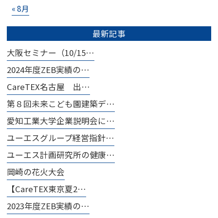
« 8月
最新記事
大阪セミナー（10/15…
2024年度ZEB実績の…
CareTEX名古屋 出…
第８回未来こども園建築デ…
愛知工業大学企業説明会に…
ユーエスグループ経営指針…
ユーエス計画研究所の健康…
岡崎の花火大会
【CareTEX東京夏2…
2023年度ZEB実績の…