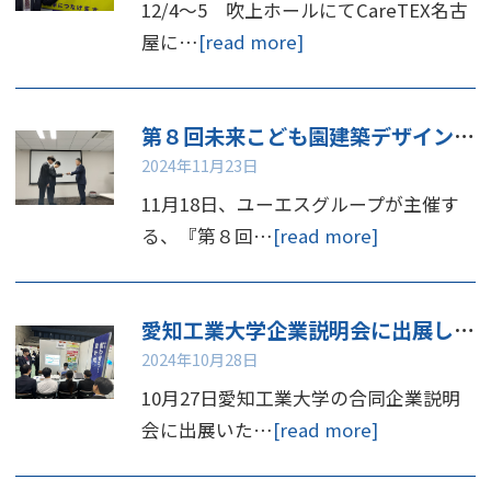
12/4～5 吹上ホールにてCareTEX名古
屋に…
[read more]
第８回未来こども園建築デザインコンペ 表彰
2024年11月23日
11月18日、ユーエスグループが主催す
る、『第８回…
[read more]
愛知工業大学企業説明会に出展しました
2024年10月28日
10月27日愛知工業大学の合同企業説明
会に出展いた…
[read more]