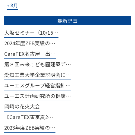
« 8月
最新記事
大阪セミナー（10/15…
2024年度ZEB実績の…
CareTEX名古屋 出…
第８回未来こども園建築デ…
愛知工業大学企業説明会に…
ユーエスグループ経営指針…
ユーエス計画研究所の健康…
岡崎の花火大会
【CareTEX東京夏2…
2023年度ZEB実績の…