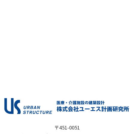
〒451-0051