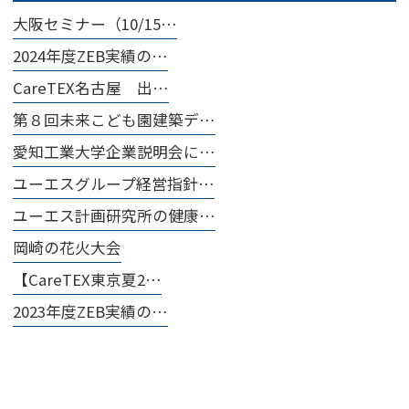
大阪セミナー（10/15…
2024年度ZEB実績の…
CareTEX名古屋 出…
第８回未来こども園建築デ…
愛知工業大学企業説明会に…
ユーエスグループ経営指針…
ユーエス計画研究所の健康…
岡崎の花火大会
【CareTEX東京夏2…
2023年度ZEB実績の…