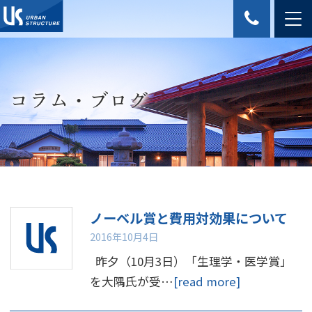
コラム・ブログ
ノーベル賞と費用対効果について
2016年10月4日
昨夕（10月3日）「生理学・医学賞」
を大隅氏が受…
[read more]