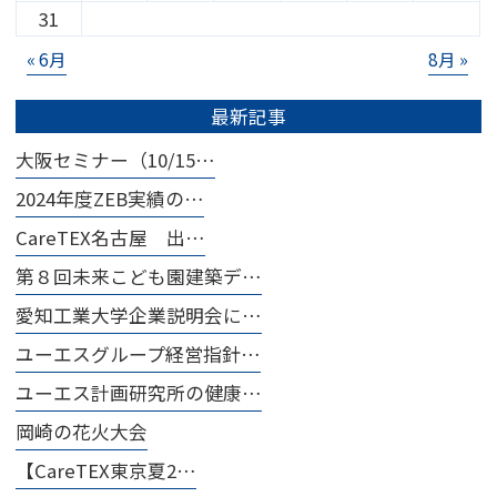
31
« 6月
8月 »
最新記事
大阪セミナー（10/15…
2024年度ZEB実績の…
CareTEX名古屋 出…
第８回未来こども園建築デ…
愛知工業大学企業説明会に…
ユーエスグループ経営指針…
ユーエス計画研究所の健康…
岡崎の花火大会
【CareTEX東京夏2…