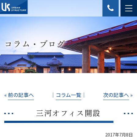
コラム・ブログ
«
前の記事へ
│
コラム一覧
│
次の記事へ
»
三河オフィス開設
2017年7月8日