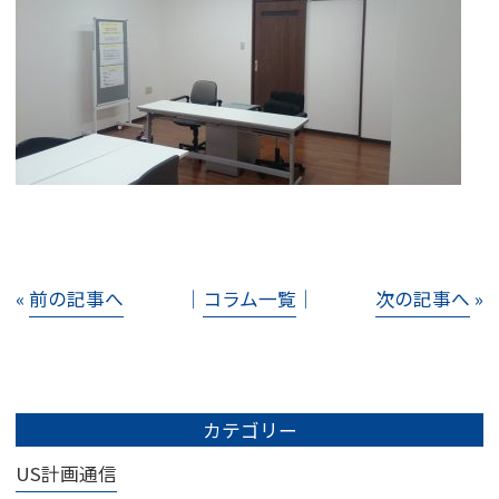
«
前の記事へ
│
コラム一覧
│
次の記事へ
»
カテゴリー
US計画通信