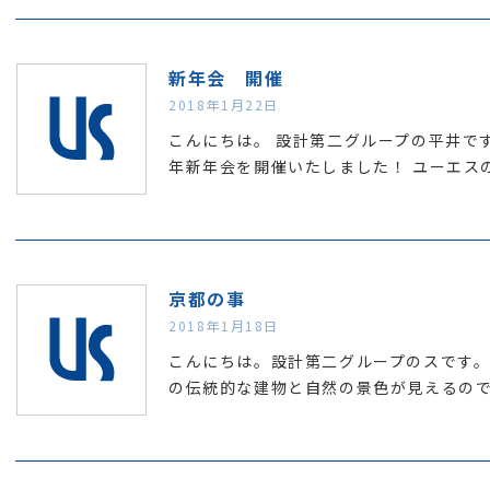
新年会 開催
2018年1月22日
こんにちは。 設計第二グループの平井です
年新年会を開催いたしました！ ユーエス
京都の事
2018年1月18日
こんにちは。設計第二グループのスです
の伝統的な建物と自然の景色が見えるの