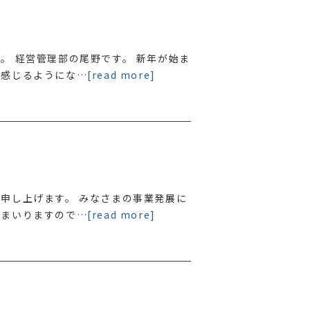
。 経営管理部の尾野です。 新年が始ま
く感じるようにな…
[read more]
申し上げます。 みなさまの事業発展に
てまいりますので…
[read more]