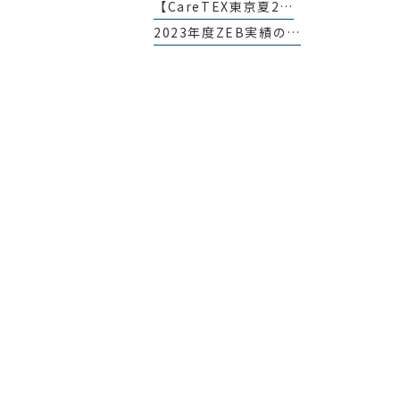
【CareTEX東京夏2…
2023年度ZEB実績の…