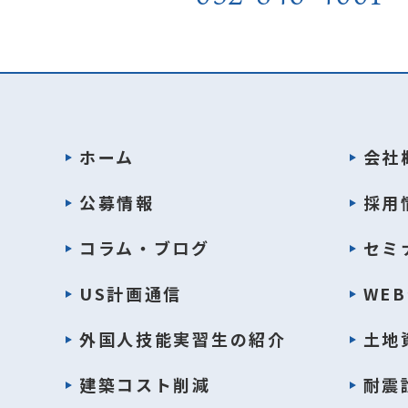
ホーム
会社
公募情報
採用
コラム・ブログ
セミ
US計画通信
WE
外国人技能実習生の紹介
土地
建築コスト削減
耐震