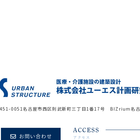
451-0051
名古屋市西区則武新町三丁目1番17号 BIZrium名
ACCESS
アクセス