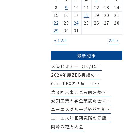
8
9
10
11
12
13
14
15
16
17
18
19
20
21
22
23
24
25
26
27
28
29
30
31
« 12月
2月 »
最新記事
大阪セミナー（10/15…
2024年度ZEB実績の…
CareTEX名古屋 出…
第８回未来こども園建築デ…
愛知工業大学企業説明会に…
ユーエスグループ経営指針…
ユーエス計画研究所の健康…
岡崎の花火大会