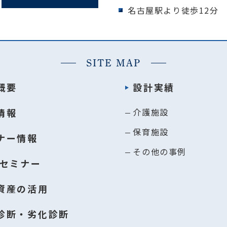
名古屋駅より徒歩12分
SITE MAP
概要
設計実績
情報
介護施設
保育施設
ナー情報
その他の事例
Bセミナー
資産の活用
診断・劣化診断