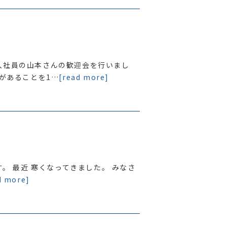
入社員の山本さんの歓迎会を行いまし
クがあることを1…
[read more]
です。 最近 寒くなってきました。 みなさ
d more]