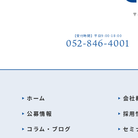
〒
【受付時間】平日9:00-18:00
052-846-4001
ホーム
会社
公募情報
採用
コラム・ブログ
セミ