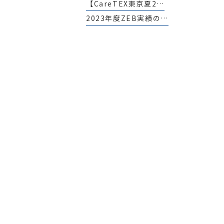
【CareTEX東京夏2…
2023年度ZEB実績の…