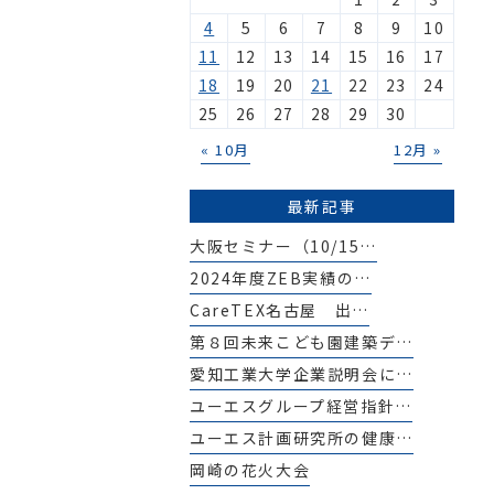
4
5
6
7
8
9
10
11
12
13
14
15
16
17
18
19
20
21
22
23
24
25
26
27
28
29
30
« 10月
12月 »
最新記事
大阪セミナー（10/15…
2024年度ZEB実績の…
CareTEX名古屋 出…
第８回未来こども園建築デ…
愛知工業大学企業説明会に…
ユーエスグループ経営指針…
ユーエス計画研究所の健康…
岡崎の花火大会