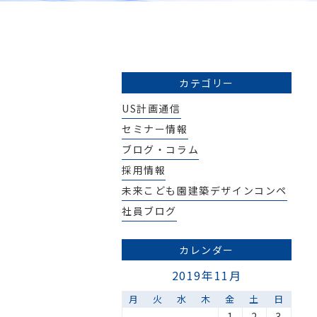
カテゴリー
US計画通信
セミナー情報
ブログ・コラム
採用情報
未来こども園建築デザインコンペ
社員ブログ
カレンダー
2019年11月
月
火
水
木
金
土
日
1
2
3