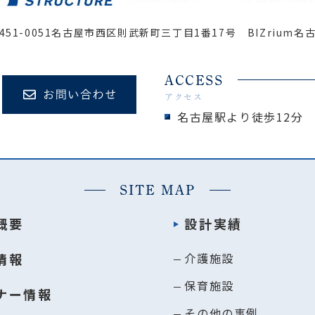
451-0051
名古屋市西区則武新町三丁目1番17号 BIZrium名
ACCESS
アクセス
名古屋駅より徒歩12分
SITE MAP
概要
設計実績
情報
介護施設
保育施設
ナー情報
その他の事例