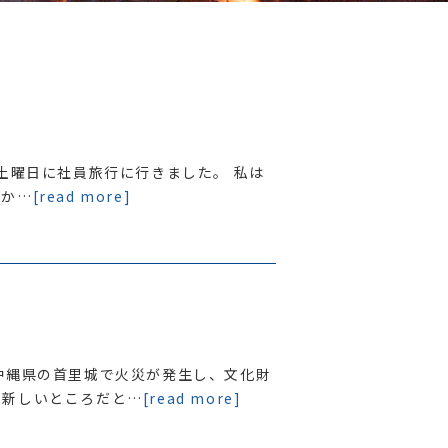
日土曜日に社員旅行に行きました。 私は
しか…
[read more]
沖縄県の首里城で火災が発生し、文化財
に新しいところだと…
[read more]