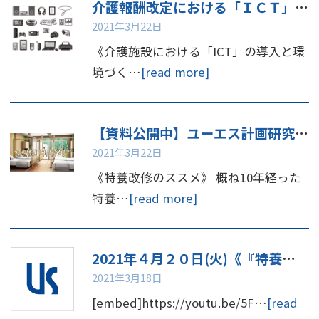
介護報酬改定における「ＩＣＴ」の導入と環境づくり
2021年3月22日
《介護施設における「ICT」の導入と環
境づく…
[read more]
【資料公開中】ユーエス計画研究所が考える「特養改修のススメ」
2021年3月22日
《特養改修のススメ》 概ね10年経った
特養…
[read more]
2021年４月２０日(火)《『特養改修セミナー』》
2021年3月18日
[embed]https://youtu.be/5F…
[read