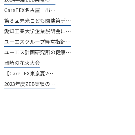
CareTEX名古屋 出…
第８回未来こども園建築デ…
愛知工業大学企業説明会に…
ユーエスグループ経営指針…
ユーエス計画研究所の健康…
岡崎の花火大会
【CareTEX東京夏2…
2023年度ZEB実績の…