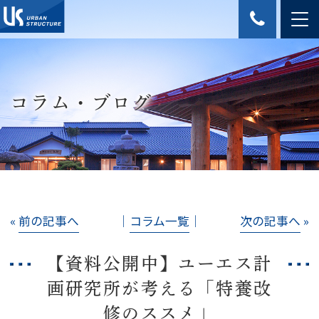
コラム・ブログ
«
前の記事へ
│
コラム一覧
│
次の記事へ
»
【資料公開中】ユーエス計
画研究所が考える「特養改
修のススメ」