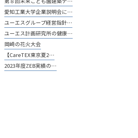
第８回未来こども園建築デ…
愛知工業大学企業説明会に…
ユーエスグループ経営指針…
ユーエス計画研究所の健康…
岡崎の花火大会
【CareTEX東京夏2…
2023年度ZEB実績の…