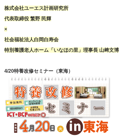
株式会社ユーエス計画研究所
代表取締役 繁野 民輝
×
社会福祉法人白岡白寿会
特別養護老人ホーム「いなほの里」理事長 山﨑文博
4/20特養改修セミナー（東海）