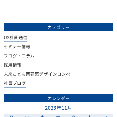
カテゴリー
US計画通信
セミナー情報
ブログ・コラム
採用情報
未来こども園建築デザインコンペ
社員ブログ
カレンダー
2023年11月
月
火
水
木
金
土
日