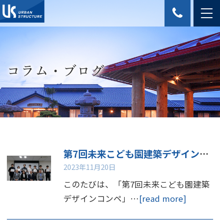
コラム・ブログ
第7回未来こども園建築デザインコンペ 審査結果
2023年11月20日
このたびは、「第7回未来こども園建築
デザインコンペ」…
[read more]