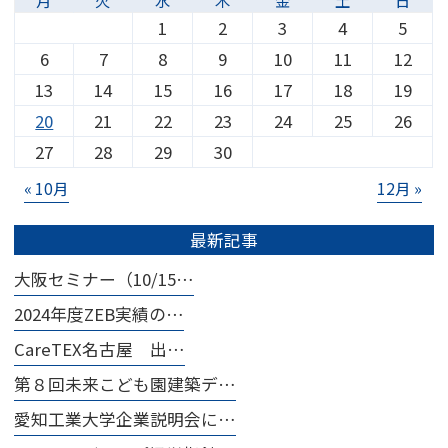
1
2
3
4
5
6
7
8
9
10
11
12
13
14
15
16
17
18
19
20
21
22
23
24
25
26
27
28
29
30
« 10月
12月 »
最新記事
大阪セミナー（10/15…
2024年度ZEB実績の…
CareTEX名古屋 出…
第８回未来こども園建築デ…
愛知工業大学企業説明会に…