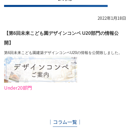
2022年1月18日
【第6回未来こども園デザインコンペ U20部門の情報公
開】
第6回未来こども園建築デザインコンペU20の情報を公開致しました。
Under20
部門
│
コラム一覧
│