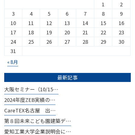
1
2
3
4
5
6
7
8
9
10
11
12
13
14
15
16
17
18
19
20
21
22
23
24
25
26
27
28
29
30
31
« 8月
最新記事
大阪セミナー（10/15…
2024年度ZEB実績の…
CareTEX名古屋 出…
第８回未来こども園建築デ…
愛知工業大学企業説明会に…