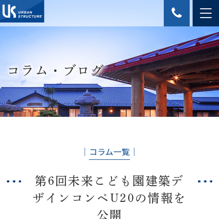
コラム・ブログ
│
コラム一覧
│
第6回未来こども園建築デ
ザインコンペU20の情報を
公開