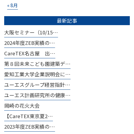
« 8月
最新記事
大阪セミナー（10/15…
2024年度ZEB実績の…
CareTEX名古屋 出…
第８回未来こども園建築デ…
愛知工業大学企業説明会に…
ユーエスグループ経営指針…
ユーエス計画研究所の健康…
岡崎の花火大会
【CareTEX東京夏2…
2023年度ZEB実績の…