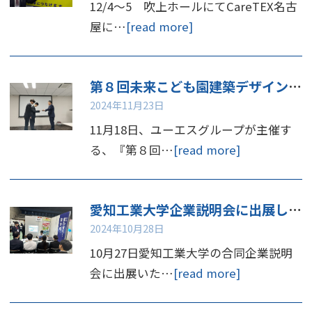
12/4～5 吹上ホールにてCareTEX名古
屋に…
[read more]
第８回未来こども園建築デザインコンペ 表彰
2024年11月23日
11月18日、ユーエスグループが主催す
る、『第８回…
[read more]
愛知工業大学企業説明会に出展しました
2024年10月28日
10月27日愛知工業大学の合同企業説明
会に出展いた…
[read more]