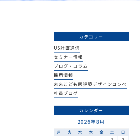
カテゴリー
US計画通信
セミナー情報
ブログ・コラム
採用情報
未来こども園建築デザインコンペ
社員ブログ
カレンダー
2026年8月
月
火
水
木
金
土
日
1
2