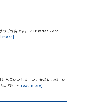
のご報告です。 ZEBはNet Zero
d more]
名古屋に出展いたしました。会場にお越しい
した。弊社…
[read more]