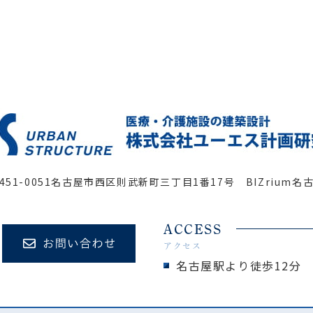
451-0051
名古屋市西区則武新町三丁目1番17号 BIZrium名
ACCESS
アクセス
名古屋駅より徒歩12分