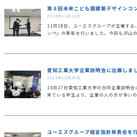
第８回未来こども園建築デザインコ
2024年11月23日
11月18日、ユーエスグループが主催す
ンペ』の表彰を行いました。今回も沢山
愛知工業大学企業説明会に出展しま
2024年10月28日
10月27日愛知工業大学の合同企業説明
来ている学生より、企業の人の方が多い
ユーエスグループ経営指針発表会を