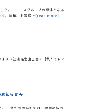
ました。ユーエスグループの母体となる
ます。毎年、お客様…
[read more]
ます <健康経営宣言書> 【私たちにと
お知らせ📢
す。 私たちの会社では、学生の皆さ