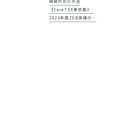
岡崎の花火大会
【CareTEX東京夏2…
2023年度ZEB実績の…