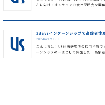
んに向けてオンラインの会社説明会を開
3daysインターンシップで高齢者体
2024年9月15日
こんにちは！US計画研究所の採用担当です
ーンシップの一環として実施した「高齢