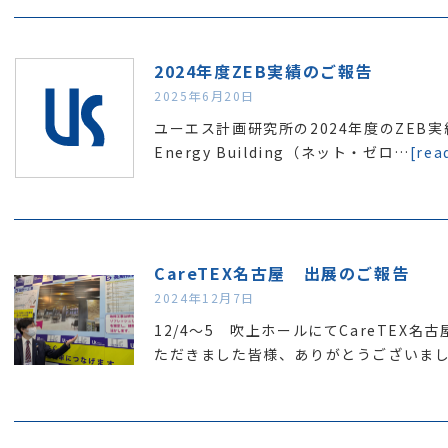
2024年度ZEB実績のご報告
2025年6月20日
ユーエス計画研究所の2024年度のZEB実績
Energy Building（ネット・ゼロ…
[rea
CareTEX名古屋 出展のご報告
2024年12月7日
12/4～5 吹上ホールにてCareTEX
ただきました皆様、ありがとうございま