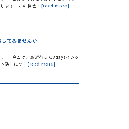
催します！この機会…
[read more]
験してみませんか
。 今回は、最近行った3daysインタ
者体験」につ…
[read more]