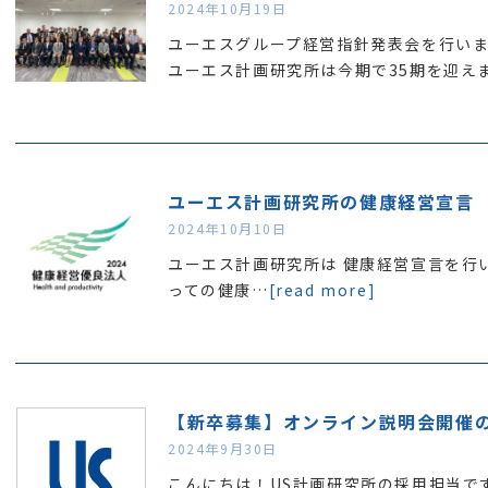
2024年10月19日
ユーエスグループ経営指針発表会を行い
ユーエス計画研究所は今期で35期を迎え
ユーエス計画研究所の健康経営宣言
2024年10月10日
ユーエス計画研究所は 健康経営宣言を行い
っての健康…
[read more]
【新卒募集】オンライン説明会開催の
2024年9月30日
こんにちは！US計画研究所の採用担当で