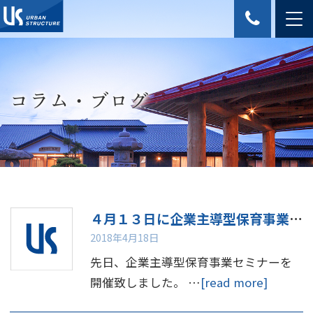
コラム・ブログ
４月１３日に企業主導型保育事業セミナーを開催しました！
2018年4月18日
先日、企業主導型保育事業セミナーを
開催致しました。 …
[read more]