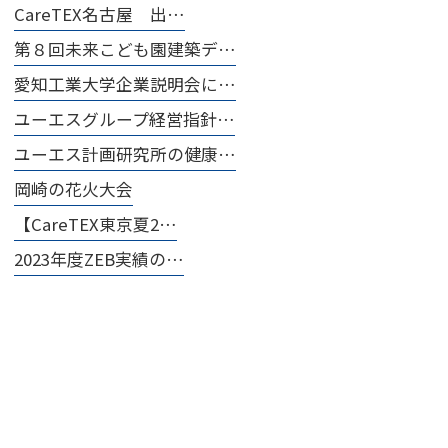
CareTEX名古屋 出…
第８回未来こども園建築デ…
愛知工業大学企業説明会に…
ユーエスグループ経営指針…
ユーエス計画研究所の健康…
岡崎の花火大会
【CareTEX東京夏2…
2023年度ZEB実績の…