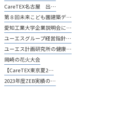
CareTEX名古屋 出…
第８回未来こども園建築デ…
愛知工業大学企業説明会に…
ユーエスグループ経営指針…
ユーエス計画研究所の健康…
岡崎の花火大会
【CareTEX東京夏2…
2023年度ZEB実績の…