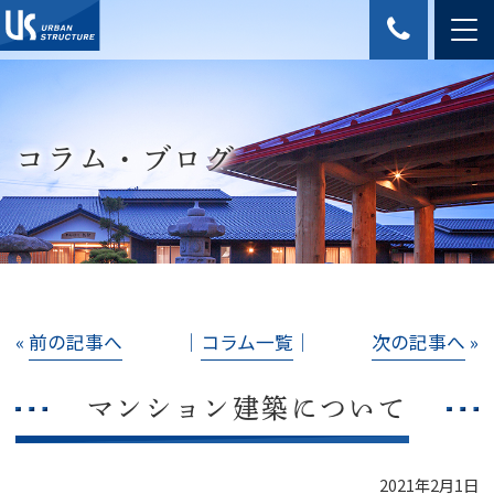
コラム・ブログ
«
前の記事へ
│
コラム一覧
│
次の記事へ
»
マンション建築について
2021年2月1日