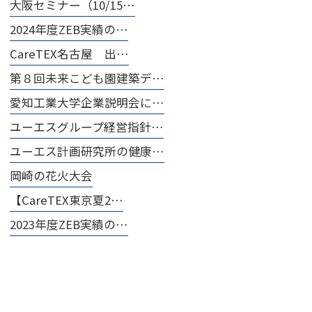
大阪セミナー（10/15…
2024年度ZEB実績の…
CareTEX名古屋 出…
第８回未来こども園建築デ…
愛知工業大学企業説明会に…
ユーエスグループ経営指針…
ユーエス計画研究所の健康…
岡崎の花火大会
【CareTEX東京夏2…
2023年度ZEB実績の…