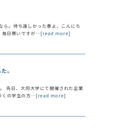
なら。待ち遠しかった春よ、こんにち
 毎日寒いですが…
[read more]
した。
。 先日、大同大学にて開催された企業
多くの学生の方…
[read more]