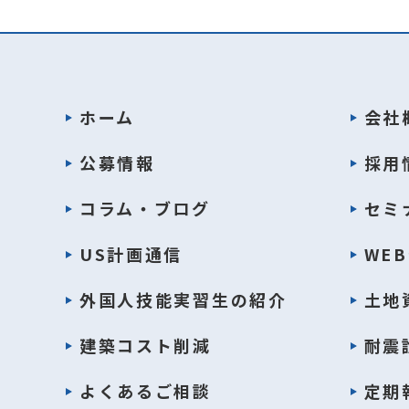
ホーム
会社
公募情報
採用
コラム・ブログ
セミ
US計画通信
WE
外国人技能実習生の紹介
土地
建築コスト削減
耐震
よくあるご相談
定期