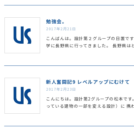
勉強会。
2017年2月21日
こんばんは。設計第２グループの日置です
学に長野県に行ってきました。 長野県は
新人奮闘記9 レベルアップにむけて
2017年2月23日
こんにちは。設計第2グループの松本です
っている建物の一部を変える設計）に 携