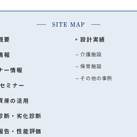
SITE MAP
概要
設計実績
情報
介護施設
保育施設
ナー情報
その他の事例
Bセミナー
資産の活用
診断・劣化診断
報告・性能評価