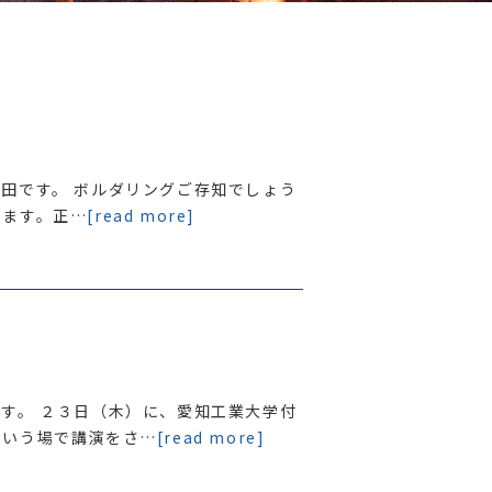
田です。 ボルダリングご存知でしょう
す。 ​正…
[read more]
。
す。 ２３日（木）に、愛知工業大学付
という場で講演をさ…
[read more]