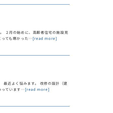
。 ２月の始めに、高齢者住宅の施設見
とっても寒かった…
[read more]
。 最近よく悩みます。 改修の設計（建
わっています…
[read more]