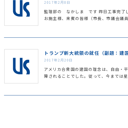
2017年2月8日
監理部の なかしま です 昨日工事完了
お施主様、来賓の皆様（市長、市議会議
2017年2月20日
アメリカ合衆国の建国の理念は、自由・
障されることでした。従って、今までは