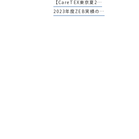
【CareTEX東京夏2…
2023年度ZEB実績の…