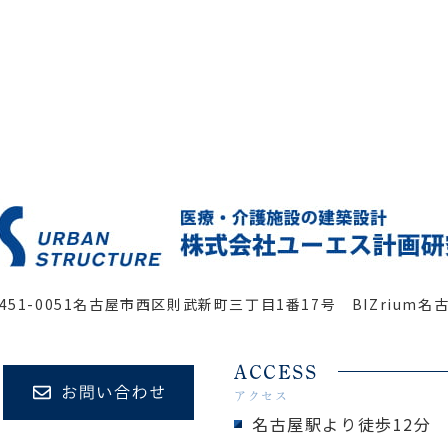
451-0051
名古屋市西区則武新町三丁目1番17号 BIZrium名
ACCESS
アクセス
名古屋駅より徒歩12分