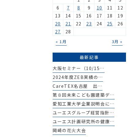
6
7
8
9
10
11
12
13
14
15
16
17
18
19
20
21
22
23
24
25
26
27
28
« 1月
3月 »
最新記事
大阪セミナー（10/15…
2024年度ZEB実績の…
CareTEX名古屋 出…
第８回未来こども園建築デ…
愛知工業大学企業説明会に…
ユーエスグループ経営指針…
ユーエス計画研究所の健康…
岡崎の花火大会