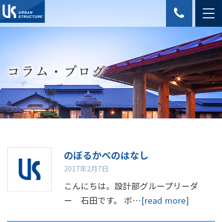
コラム・ブログ
のぼるかべのはなし
2017年2月7日
こんにちは。設計部グループリーダ
ー 石田です。 ボ…
[read more]