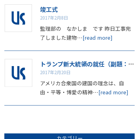
竣工式
2017年2月8日
監理部の なかしま です 昨日工事完
了しました建物…
[read more]
トランプ新大統領の就任（副題：建国の理念（或いは初心）について思うこと）
2017年2月20日
アメリカ合衆国の建国の理念は、自
由・平等・博愛の精神…
[read more]
カテゴリー