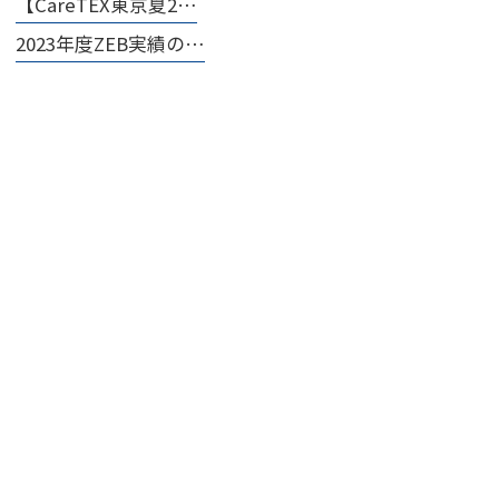
【CareTEX東京夏2…
2023年度ZEB実績の…