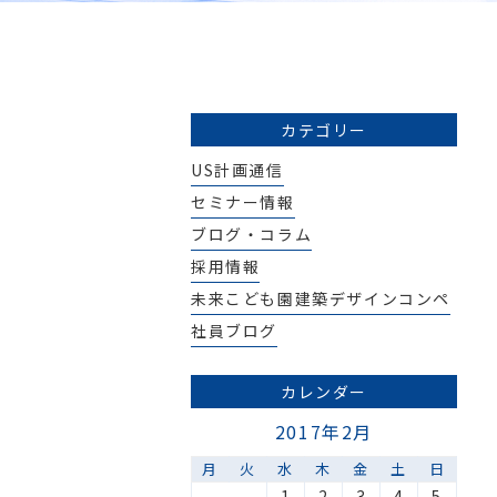
カテゴリー
US計画通信
セミナー情報
ブログ・コラム
採用情報
未来こども園建築デザインコンペ
社員ブログ
カレンダー
2017年2月
月
火
水
木
金
土
日
1
2
3
4
5