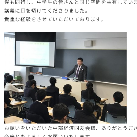
僕も同行し、中学生の皆さんと同じ空間を共有してい
講義に耳を傾けてくださりました。
貴重な経験をさせていただいております。
お誘いをいただいた中部経済同友会様、ありがとうご
今後ともよろしくお願いいたします。