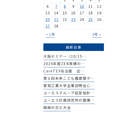
6
7
8
9
10
11
12
13
14
15
16
17
18
19
20
21
22
23
24
25
26
27
28
« 1月
3月 »
最新記事
大阪セミナー（10/15…
2024年度ZEB実績の…
CareTEX名古屋 出…
第８回未来こども園建築デ…
愛知工業大学企業説明会に…
ユーエスグループ経営指針…
ユーエス計画研究所の健康…
岡崎の花火大会