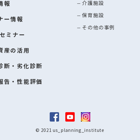
情報
介護施設
保育施設
ナー情報
その他の事例
Bセミナー
資産の活用
診断・劣化診断
報告・性能評価
© 2021 us_planning_institute