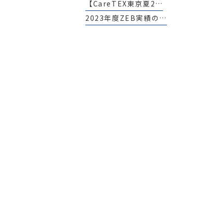
【CareTEX東京夏2…
2023年度ZEB実績の…