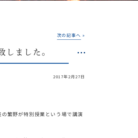
次の記事へ
»
致しました。
2017年2月27日
表の繁野が特別授業という場で講演