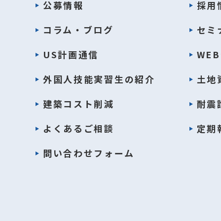
公募情報
採用
コラム・ブログ
セミ
US計画通信
WE
外国人技能実習生の紹介
土地
建築コスト削減
耐震
よくあるご相談
定期
問い合わせフォーム