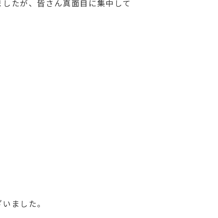
ましたが、皆さん真面目に集中して
ざいました。