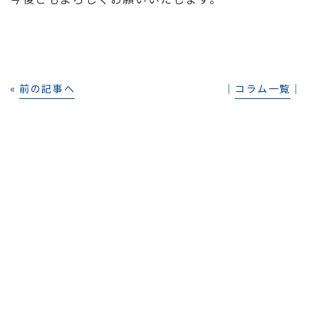
«
前の記事へ
│
コラム一覧
│