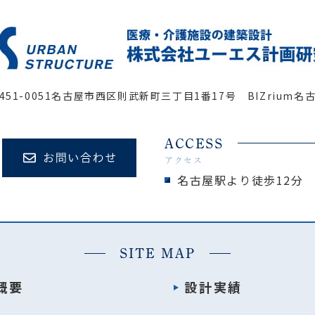
451-0051
名古屋市西区則武新町三丁目1番17号 BIZrium名
ACCESS
アクセス
名古屋駅より徒歩12分
SITE MAP
概要
設計実績