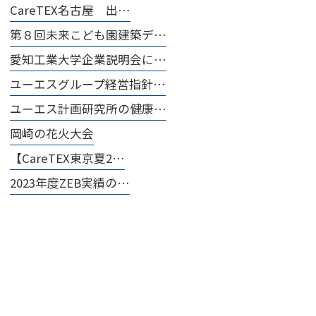
CareTEX名古屋 出…
第８回未来こども園建築デ…
愛知工業大学企業説明会に…
ユーエスグループ経営指針…
ユーエス計画研究所の健康…
岡崎の花火大会
【CareTEX東京夏2…
2023年度ZEB実績の…