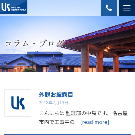
コラム・ブログ
外観お披露目
2018年7月13日
こんにちは 監理部の中島です。 名古屋
市内で工事中の…
[read more]